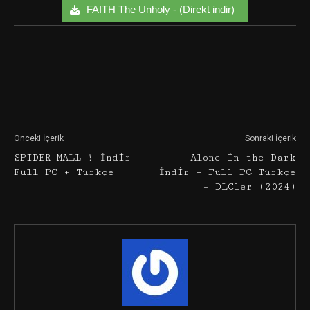
FAITH The Unholy - (Direkt indir)
Facebook
Twitter
Google+
Önceki İçerik
Sonraki İçerik
SPIDER MALL ! İndir –
Alone in the Dark
Full PC + Türkçe
İndir – Full PC Türkçe
+ DLCler (2024)