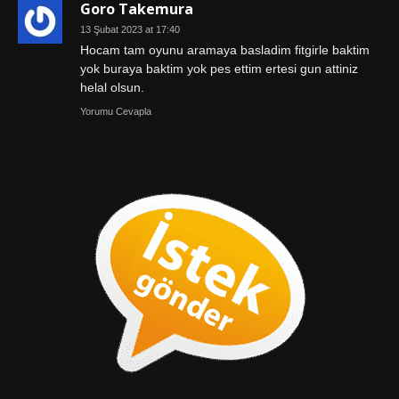
Goro Takemura
13 Şubat 2023 at 17:40
Hocam tam oyunu aramaya basladim fitgirle baktim
yok buraya baktim yok pes ettim ertesi gun attiniz
helal olsun.
Yorumu Cevapla