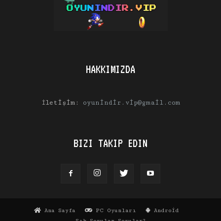
HAKKIMIZDA
İletişim:
oyunindir.vip@gmail.com
BIZI TAKIP EDIN
Ana Sayfa
PC Oyunları
Android
Sık Sorulan Sorular?