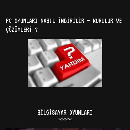
PC OYUNLARI NASIL İNDIRILIR – KURULUR VE
ÇÖZÜMLERI ?
BILGISAYAR OYUNLARI