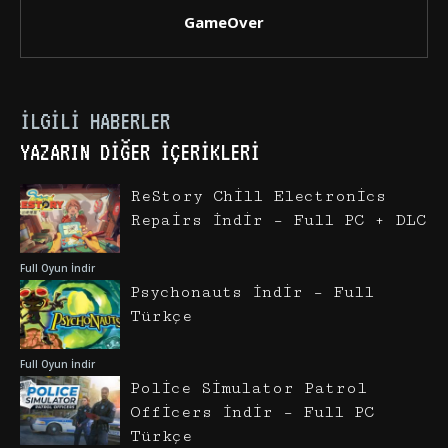
GameOver
İLGILI HABERLER
YAZARIN DIĞER İÇERIKLERI
ReStory Chill Electronics
Repairs İndir – Full PC + DLC
Full Oyun İndir
Psychonauts İndir – Full
Türkçe
Full Oyun İndir
Police Simulator Patrol
Officers İndir – Full PC
Türkçe