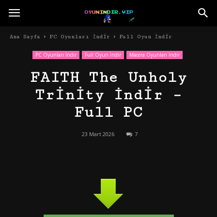
Ana Sayfa
PC Oyunları İndir
Full Oyun İndir
PC Oyunları İndir
Full Oyun İndir
Macera Oyunları İndir
FAITH The Unholy
Trinity İndir –
Full PC
23 Mart 2026
7