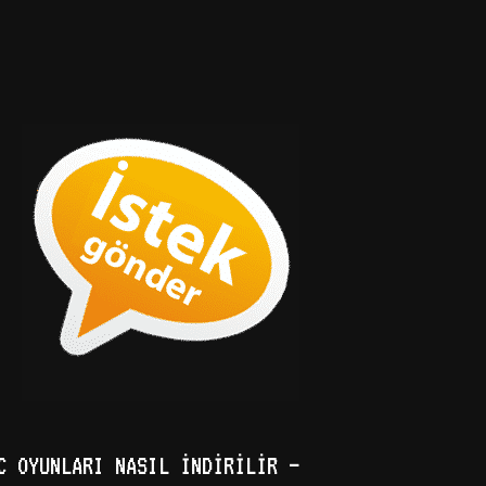
C OYUNLARI NASIL İNDIRILIR –