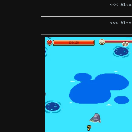
<<< Alte
<<< Alte