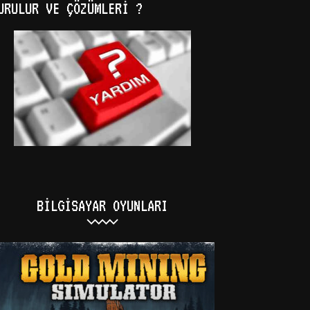
URULUR VE ÇÖZÜMLERI ?
BILGISAYAR OYUNLARI