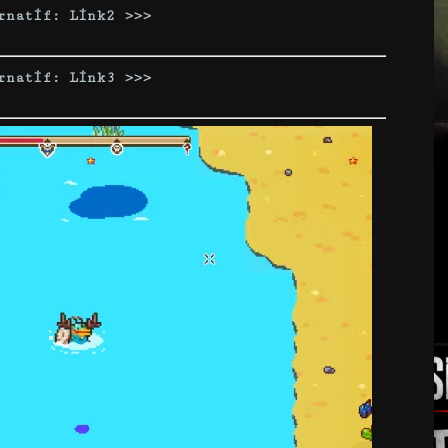
rnatif: Link2 >>>
rnatif: Link3 >>>