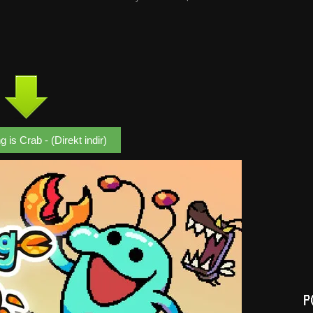
 is Crab - (Direkt indir)
P