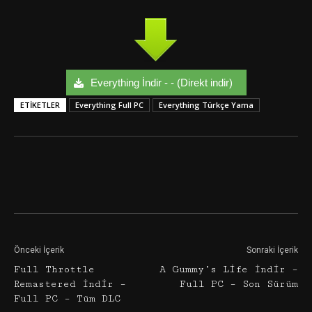
Everything İndir - - (Direkt indir)
ETIKETLER
Everything Full PC
Everything Türkçe Yama
Facebook
Twitter
Google+
Önceki İçerik
Sonraki İçerik
Full Throttle
A Gummy’s Life İndir –
Remastered İndir –
Full PC – Son Sürüm
Full PC – Tüm DLC