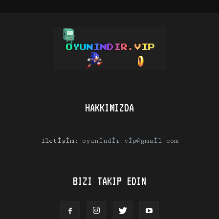
HAKKIMIZDA
İletişim:
oyunindir.vip@gmail.com
BIZI TAKIP EDIN