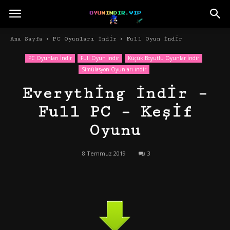
Ana Sayfa
PC Oyunları İndir
Full Oyun İndir
PC Oyunları İndir
Full Oyun İndir
Küçük Boyutlu Oyunlar İndir
Simülasyon Oyunları İndir
Everything İndir –
Full PC – Keşif
Oyunu
8 Temmuz 2019
3