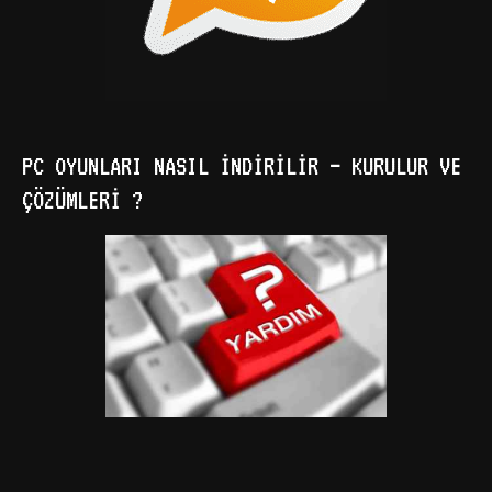
PC OYUNLARI NASIL İNDIRILIR – KURULUR VE
ÇÖZÜMLERI ?