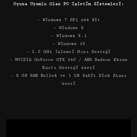
Oyuna Uyumlu Olan PC İşletim Sistemleri:
– Windows 7 SP1 x64 Bit
– Windows 8
– Windows 8.1
– Windows 10
– 2.0 GHz İşlemci Hızı Desteği
– NVIDIA GeForce GTX 660 / AMD Radeon Ekran
Kartı Desteği üzeri
– 8 GB RAM Bellek ve 1 GB Sabit Disk Alanı
üzeri