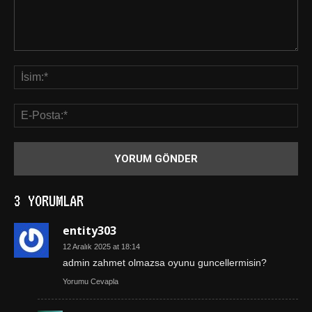
3 YORUMLAR
entity303
12 Aralık 2025 at 18:14
admin zahmet olmazsa oyunu guncellermisin?
Yorumu Cevapla