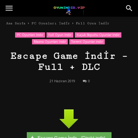
Ana Sayfa
PC Oyunları İndir
Full Oyun İndir
PC Oyunları İndir
Full Oyun İndir
Küçük Boyutlu Oyunlar İndir
Macera Oyunları İndir
Torrent Oyunlar indir
Escape Game İndir –
Full + DLC
21 Haziran 2019
0
Escape Game İndir - (Direkt indir)