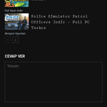
Full Oyun İndir
Police Simulator Patrol
Officers İndir – Full PC
Türkçe
Aksiyon Oyunları
CEVAP VER