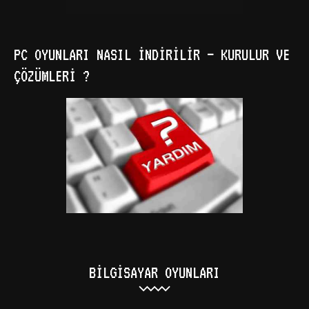
PC OYUNLARI NASIL İNDIRILIR – KURULUR VE
ÇÖZÜMLERI ?
BILGISAYAR OYUNLARI