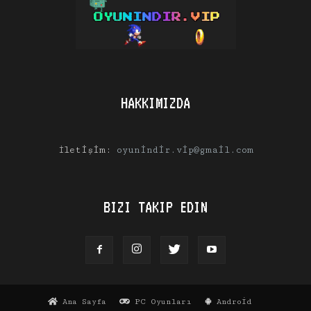
HAKKIMIZDA
İletişim:
oyunindir.vip@gmail.com
BIZI TAKIP EDIN
Ana Sayfa
PC Oyunları
Android