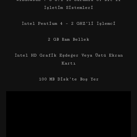
İşletim Sistemleri
İntel Pentium 4 – 2 GHZ’li İşlemci
2 GB Ram Bellek
İntel HD Grafik Eşdeğer Veya Üstü Ekran
Kartı
100 MB Disk’te Boş Yer