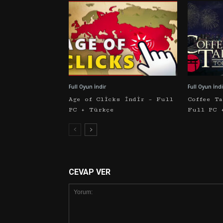
Full Oyun İndir
Full Oyun İndi
Age of Clicks İndir – Full
Coffee T
PC + Türkçe
Full PC 
CEVAP VER