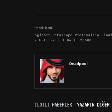
Facebook
Twitter
Önceki İçerik
Agisoft Metashape Professional İnd
– Full v2.3.1 Build 22580
Deadpool
İLGILI HABERLER
YAZARIN DIĞER 