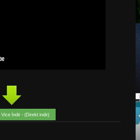
Vice İndir - (Direkt indir)