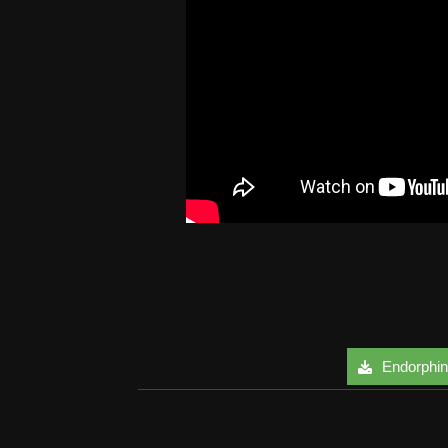
Endorphin 