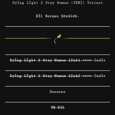
Dying Light 2 Stay Human (YENİ) Torrent
Dil Sorunu Çözüldü.
Dying Light 2 Stay Human Link1 >>>>
İndir
Dying Light 2 Stay Human Link2 >>>>
İndir
Torrent
TR DİL