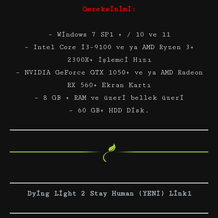
Gereksinimi:
– Windows 7 SP1 + / 10 ve 11
– Intel Core i3-9100 ve ya AMD Ryzen 3+
2300X+ İşlemci Hızı
– NVIDIA GeForce GTX 1050+ ve ya AMD Radeon
RX 560+ Ekran Kartı
– 8 GB + RAM ve üzeri bellek üzeri
– 60 GB+ HDD Disk.
Dying Light 2 Stay Human (YENİ) Link1