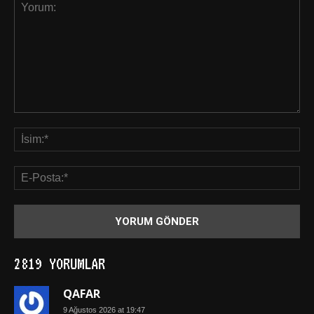
2819 YORUMLAR
QAFAR
9 Ağustos 2026 at 19:47