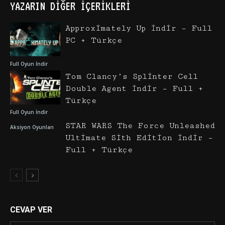
YAZARIN DIĞER İÇERIKLERI
Approximately Up İndir – Full
PC + Türkçe
Full Oyun İndir
Tom Clancy’s Splinter Cell
Double Agent İndir – Full +
Türkçe
Full Oyun İndir
STAR WARS The Force Unleashed
Aksiyon Oyunları
Ultimate Sith Edition İndir –
Full + Türkçe
CEVAP VER