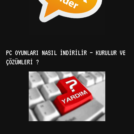
PC OYUNLARI NASIL İNDIRILIR – KURULUR VE
ÇÖZÜMLERI ?