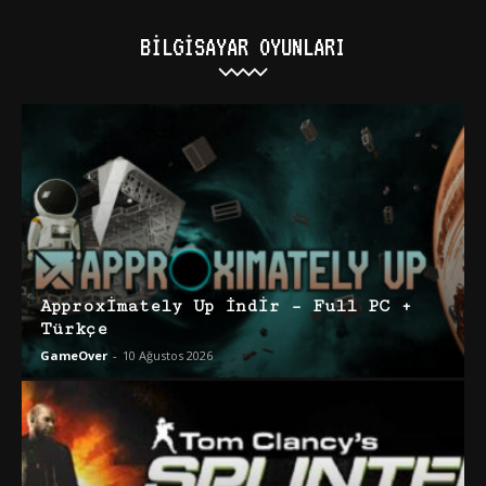
BILGISAYAR OYUNLARI
Approximately Up İndir – Full PC +
Türkçe
GameOver
-
10 Ağustos 2026