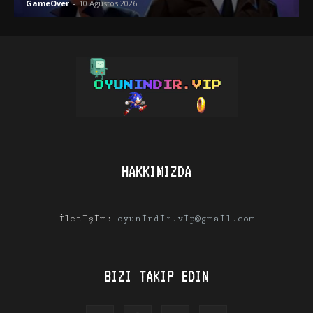
GameOver
-
10 Ağustos 2026
HAKKIMIZDA
İletişim:
oyunindir.vip@gmail.com
BIZI TAKIP EDIN