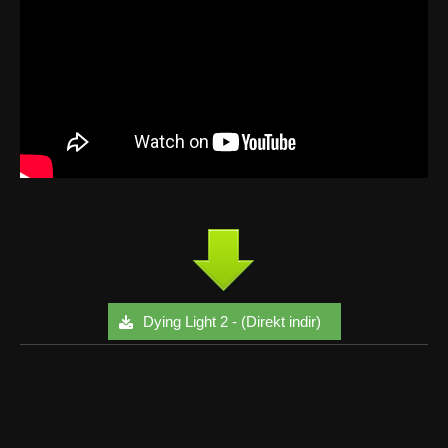
Dying Light 2 - (Direkt indir)
Facebook
Twitter
Google+