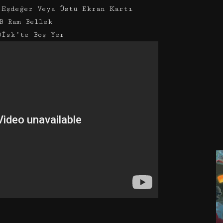
 Eşdeğer Veya Üstü Ekran Kartı
B Ram Bellek
Disk’te Boş Yer