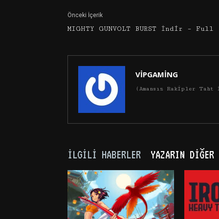
Önceki İçerik
MIGHTY GUNVOLT BURST İndir – Full
VİPGAMİNG
(Amansız Rakipler Taht 
İLGILI HABERLER
YAZARIN DIĞER 