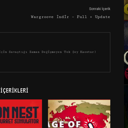
Sonraki İçerik
Wargroove İndir – Full + Update
İçin Savaştığı Zaman Değişmeyen Tek Şey Kaostur)
İÇERIKLERI