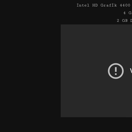
İntel HD Grafik 4400
4 G
2 GB 