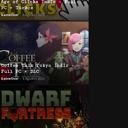
Age of Clicks İndir – Full
PC + Türkçe
GameOver
-
6 Ağustos 2026
Coffee Talk Tokyo İndir –
Full PC + DLC
GameOver
-
6 Ağustos 2026