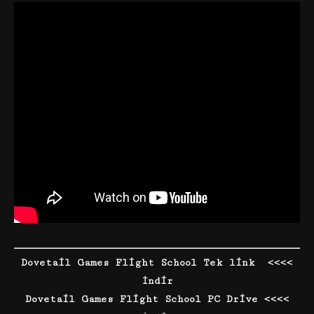
Dovetail Games Flight School Tek link <<<<
İndir
Dovetail Games Flight School PC Drive <<<<