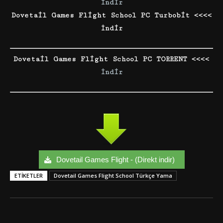
İndir
Dovetail Games Flight School PC Turbobit <<<<
İndir
Dovetail Games Flight School PC TORRENT <<<<
İndir
Dovetail Games Flight - (Direkt indir)
ETIKETLER
Dovetail Games Flight School Türkçe Yama