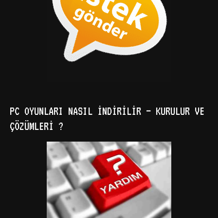
PC OYUNLARI NASIL İNDIRILIR – KURULUR VE
ÇÖZÜMLERI ?