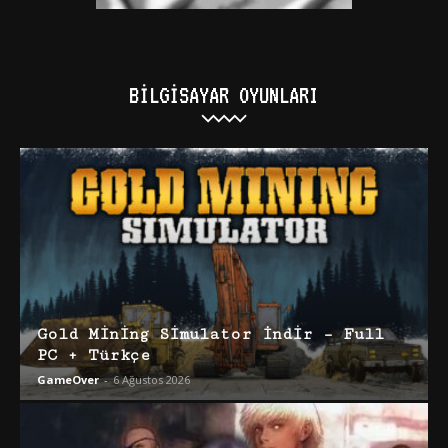
BILGISAYAR OYUNLARI
Gold Mining Simulator İndir – Full
PC + Türkçe
GameOver
-
6 Ağustos 2026