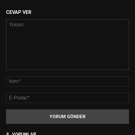
CEVAP VER
8 YORUMLAR