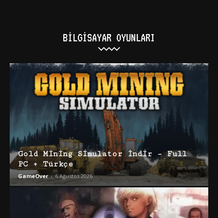
BILGISAYAR OYUNLARI
Gold Mining Simulator İndir – Full
PC + Türkçe
GameOver
-
6 Ağustos 2026