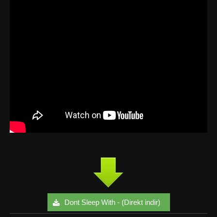
Dont Sleep With - (Direkt indir)