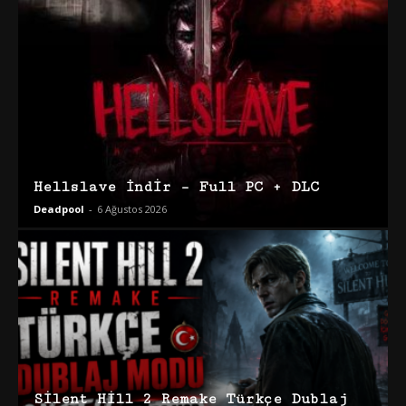
Hellslave İndir – Full PC + DLC
Deadpool
-
6 Ağustos 2026
Silent Hill 2 Remake Türkçe Dublaj