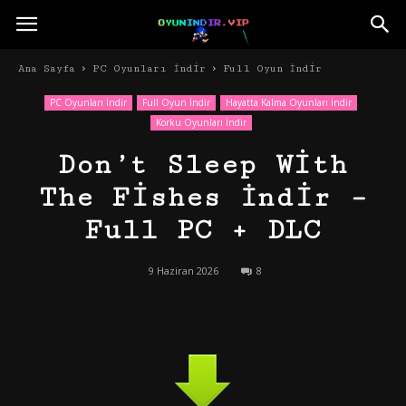
Ana Sayfa
PC Oyunları İndir
Full Oyun İndir
PC Oyunları İndir
Full Oyun İndir
Hayatta Kalma Oyunları İndir
Korku Oyunları İndir
Don’t Sleep With
The Fishes İndir –
Full PC + DLC
9 Haziran 2026
8