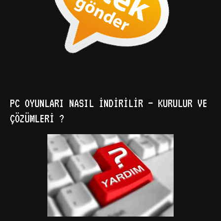
PC OYUNLARI NASIL İNDIRILIR – KURULUR VE
ÇÖZÜMLERI ?