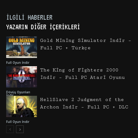
İLGILI HABERLER
YAZARIN DIĞER İÇERIKLERI
Gold Mining Simulator İndir –
Full PC + Türkçe
Full Oyun İndir
The King of Fighters 2000
İndir – Full PC Atari Oyunu
Dövüş Oyunları
İndir
HellSlave 2 Judgment of the
Archon İndir – Full PC + DLC
Full Oyun İndir