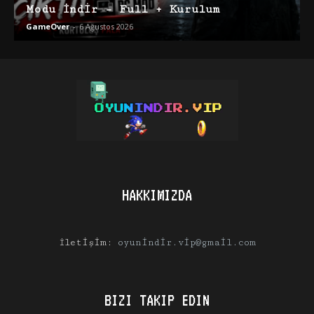
Modu İndir – Full + Kurulum
GameOver
-
6 Ağustos 2026
HAKKIMIZDA
İletişim:
oyunindir.vip@gmail.com
BIZI TAKIP EDIN