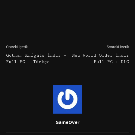
Facebook
Twitter
Google+
Önceki İçerik
Sonraki İçerik
Gotham Knights İndir –
New World Order İndir
Full PC – Türkçe
– Full PC + DLC
GameOver