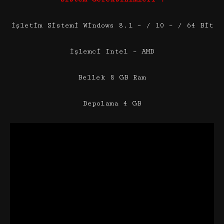
İşletim Sistemi Windows 8.1 – / 10 – / 64 Bit
İşlemci Intel – AMD
Bellek 8 GB Ram
Depolama 4 GB