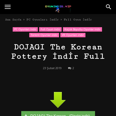
Ana Sayfa
PC Oyunları İndir
Full Oyun İndir
PC Oyunları İndir
Full Oyun İndir
Küçük Boyutlu Oyunlar İndir
Torrent Oyunlar indir
VR Oyunları indir
DOJAGI The Korean
Pottery İndir Full
23 Şubat 2019
2
DOJAGI The Korean - (Direkt indir)