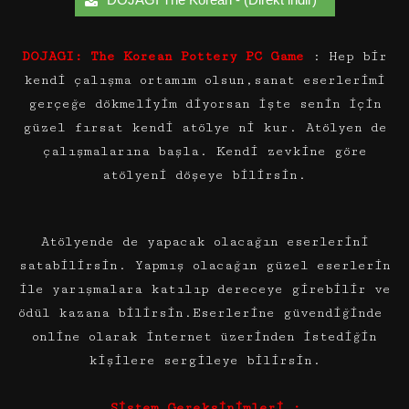
DOJAGI: The Korean Pottery PC Game
: Hep bir
kendi çalışma ortamım olsun,sanat eserlerimi
gerçeğe dökmeliyim diyorsan işte senin için
güzel fırsat kendi atölye ni kur. Atölyen de
çalışmalarına başla. Kendi zevkine göre
atölyeni döşeye bilirsin.
Atölyende de yapacak olacağın eserlerini
satabilirsin. Yapmış olacağın güzel eserlerin
ile yarışmalara katılıp dereceye girebilir ve
ödül kazana bilirsin.Eserlerine güvendiğinde
online olarak internet üzerinden istediğin
kişilere sergileye bilirsin.
Sistem Gereksinimleri :