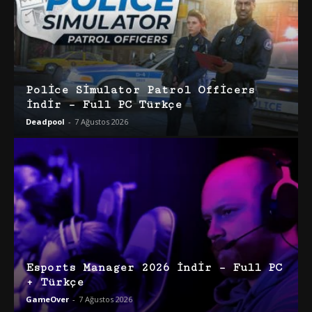
Police Simulator Patrol Officers
İndir – Full PC Türkçe
Deadpool
-
7 Ağustos 2026
Esports Manager 2026 İndir – Full PC
+ Türkçe
GameOver
-
7 Ağustos 2026