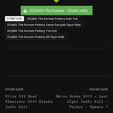
DOJAGI The Korean - (Direkt indir)
ETIKETLER
DOJAGI The Korean Pottery İndir Full
DOJAGI The Korean Pottery Sanal Gerçekli Oyun İndir
DOJAGI The Korean Pottery Torrent
DOJAGI The Korean Pottery VR Oyun İndir
Facebook
Twitter
Google+
Önceki İçerik
Sonraki İçerik
Ultra Off Road
Metro Redux 2033 + Last
Simulator 2019 Alaska
Light İndir Full –
İndir Full
Türkçe – Update 7