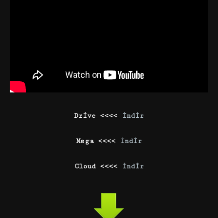
Drive <<<<
İndir
Mega <<<<
İndir
Cloud <<<<
İndir