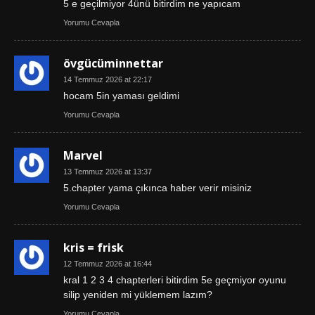
5 e geçilmiyor 4ünü bitirdim ne yapıcam
Yorumu Cevapla
övgücüminnettar
14 Temmuz 2026 at 22:17
hocam 5in yaması geldimi
Yorumu Cevapla
Marvel
13 Temmuz 2026 at 13:37
5.chapter yama çıkınca haber verir misiniz
Yorumu Cevapla
kris = frisk
12 Temmuz 2026 at 16:44
kral 1 2 3 4 chapterleri bitirdim 5e geçmiyor oyunu
silip yeniden mi yüklemem lazım?
Yorumu Cevapla