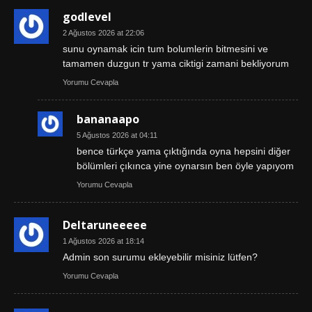
godlevel
2 Ağustos 2026 at 22:06
sunu oynamak icin tum bolumlerin bitmesini ve
tamamen duzgun tr yama ciktigi zamani bekliyorum
Yorumu Cevapla
bananaapo
5 Ağustos 2026 at 04:11
bence türkçe yama çıktığında oyna hepsini diğer
bölümleri çıkınca yine oynarsın ben öyle yapıyom
Yorumu Cevapla
Deltaruneeeee
1 Ağustos 2026 at 18:14
Admin son surumu ekleyebilir misiniz lütfen?
Yorumu Cevapla