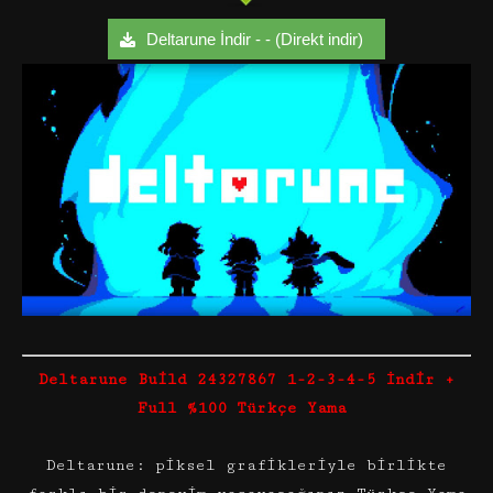
Deltarune İndir - - (Direkt indir)
Deltarune Build 24327867 1-2-3-4-5 İndir +
Full %100 Türkçe Yama
Deltarune: piksel grafikleriyle birlikte