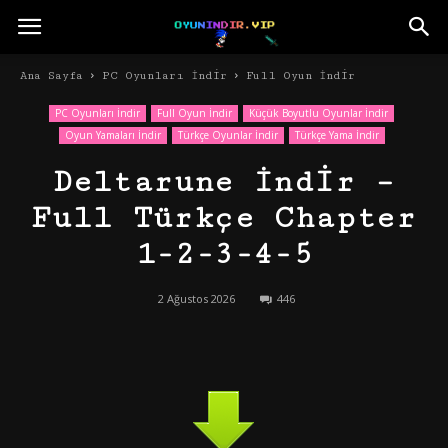
Ana Sayfa
PC Oyunları İndir
Full Oyun İndir
PC Oyunları İndir
Full Oyun İndir
Küçük Boyutlu Oyunlar İndir
Oyun Yamaları İndir
Türkçe Oyunlar İndir
Türkçe Yama İndir
Deltarune İndir –
Full Türkçe Chapter
1-2-3-4-5
2 Ağustos 2026
446