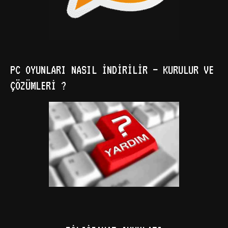
PC OYUNLARI NASIL İNDIRILIR – KURULUR VE
ÇÖZÜMLERI ?