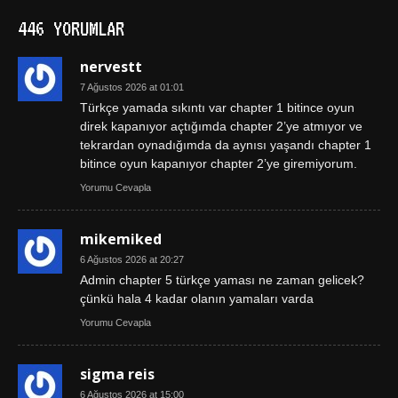
446 YORUMLAR
nervestt
7 Ağustos 2026 at 01:01
Türkçe yamada sıkıntı var chapter 1 bitince oyun
direk kapanıyor açtığımda chapter 2’ye atmıyor ve
tekrardan oynadığımda da aynısı yaşandı chapter 1
bitince oyun kapanıyor chapter 2’ye giremiyorum.
Yorumu Cevapla
mikemiked
6 Ağustos 2026 at 20:27
Admin chapter 5 türkçe yaması ne zaman gelicek?
çünkü hala 4 kadar olanın yamaları varda
Yorumu Cevapla
sigma reis
6 Ağustos 2026 at 15:00