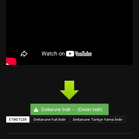
Deltarune İndir - - (Direkt indir)
ETIKETLER
Deltarune Full İndir
Deltarune Türkçe Yama İndir