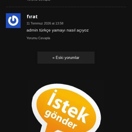
fırat
11 Temmuz 2026 at 13:58
admin türkçe yamayı nasıl açıyoz
Yorumu Cevapla
« Eski yorumlar