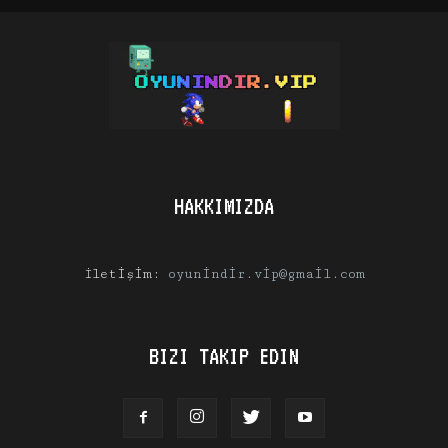
HAKKIMIZDA
İletişim:
oyunindir.vip@gmail.com
BIZI TAKIP EDIN