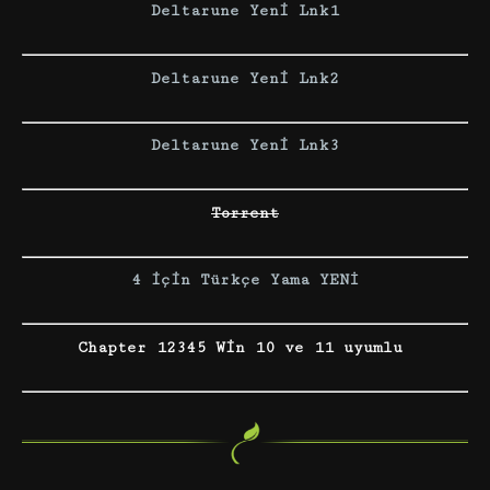
Deltarune Yeni Lnk1
Deltarune Yeni Lnk2
Deltarune Yeni Lnk3
Torrent
4 için Türkçe Yama YENİ
Chapter 12345 Win 10 ve
11
uyumlu