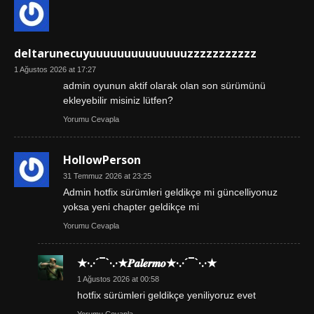
deltarunecuyuuuuuuuuuuuuuuzzzzzzzzzzz
1 Ağustos 2026 at 17:27
admin oyunun aktif olarak olan son sürümünü
ekleyebilir misiniz lütfen?
Yorumu Cevapla
HollowPerson
31 Temmuz 2026 at 23:25
Admin hotfix sürümleri geldikçe mi güncelliyonuz
yoksa yeni chapter geldikçe mi
Yorumu Cevapla
★·.·´¯`·.·★𝑷𝒂𝒍𝒆𝒓𝒎𝒐★·.·´¯`·.·★
1 Ağustos 2026 at 00:58
hotfix sürümleri geldikçe yeniliyoruz evet
Yorumu Cevapla