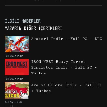
İLGILI HABERLER
YAZARIN DIĞER İÇERIKLERI
Akatori İndir – Full PC + DLC
Full Oyun İndir
IRON NEST Heavy Turret
Simulator İndir – Full PC +
Türkçe
Full Oyun İndir
Age of Clicks İndir – Full PC
+ Türkçe
Full Oyun İndir