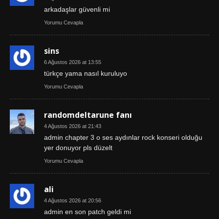
arkadaşlar güvenli mi
Yorumu Cevapla
sins
6 Ağustos 2026 at 13:55
türkçe yama nasıl kuruluyo
Yorumu Cevapla
randomdeltarune fanı
4 Ağustos 2026 at 21:43
admin chapter 3 o ses aydınlar rock konseri olduğu
yer donuyor pls düzelt
Yorumu Cevapla
ali
4 Ağustos 2026 at 20:56
admin en son patch geldi mi