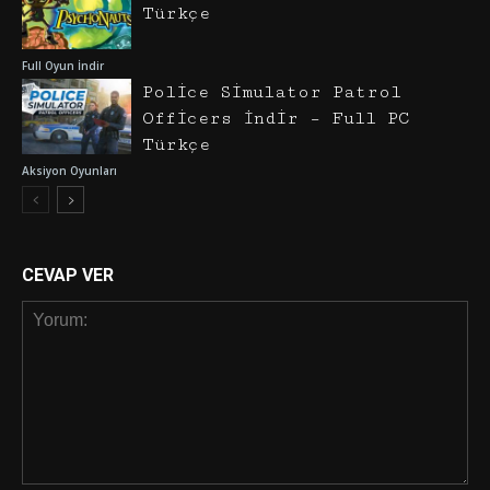
Türkçe
Full Oyun İndir
Police Simulator Patrol
Officers İndir – Full PC
Türkçe
Aksiyon Oyunları
CEVAP VER