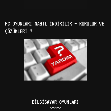
PC OYUNLARI NASIL İNDIRILIR – KURULUR VE
ÇÖZÜMLERI ?
BILGISAYAR OYUNLARI