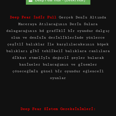
Deep Fear İndir Full
Gerçek Deniz Altında
Maceraya Atılacağınız Derin Sulara
dalagacağınız hd grafikli bir oyundur dalgıç
olun ve denizin derinliklerinde yüzlerce
çeşitli balıklar ile karşlılacaksınız köpek
balıkları gibi tehlikeli balıklara canlılara
dikkat etmeliyiz değerli şeyler bulacak
hazineler bulacağımız ve gizemler
çözeceğimiz güzel bir oyundur eğlenceil
oyunlar
Deep Fear Sistem Gereksinimleri: