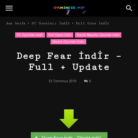
Ana Sayfa
PC Oyunları İndir
Full Oyun İndir
PC Oyunları İndir
Full Oyun İndir
Küçük Boyutlu Oyunlar İndir
Macera Oyunları İndir
Deep Fear İndir –
Full + Update
13 Temmuz 2019
0
Deep Fear İndir - (Direkt indir)