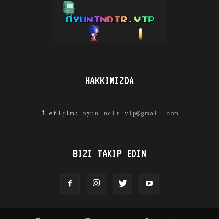
HAKKIMIZDA
İletişim:
oyunindir.vip@gmail.com
BIZI TAKIP EDIN