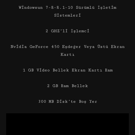
Windowsun 7-8-8.1-10 Sürümlü İşletim
Sistemleri
2 GHZ’li İşlemci
Nvidia GeForce 450 Eşdeğer Veya Üstü Ekran
Kartı
1 GB Video Bellek Ekran Kartı Ram
2 GB Ram Bellek
300 MB Disk’te Boş Yer