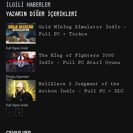
İLGILI HABERLER
YAZARIN DIĞER İÇERIKLERI
Gold Mining Simulator İndir –
Full PC + Türkçe
Full Oyun İndir
The King of Fighters 2000
İndir – Full PC Atari Oyunu
Dövüş Oyunları
İndir
HellSlave 2 Judgment of the
Archon İndir – Full PC + DLC
Full Oyun İndir
CEVAP VER