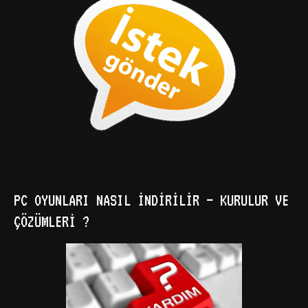
PC OYUNLARI NASIL İNDIRILIR – KURULUR VE
ÇÖZÜMLERI ?