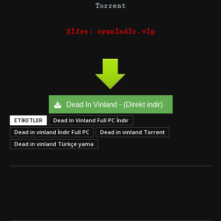
Torrent
Şifre: oyunindir.vip
Dead In Vinland - (Direkt indir)
ETIKETLER
Dead In Vinland Full PC İndir
Dead in vinland İndir Full PC
Dead in vinland Torrent
Dead in vinland Türkçe yama
Facebook
Twitter
Google+