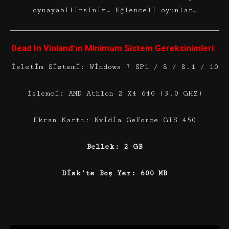
oynayabilirsiniz… Eğlenceli oyunlar…
Dead In Vinland’ın Minimum Sistem Gereksinimleri:
İşletim Sistemi: Windows 7 SP1 / 8 / 8.1 / 10
İşlemci: AMD Athlon 2 X4 640 (3.0 GHZ)
Ekran Kartı: Nvidia GeForce GTS 450
Bellek: 2 GB
Disk’te Boş Yer: 600 MB