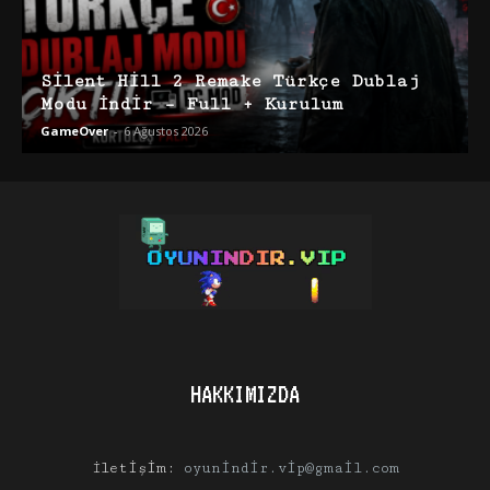
Silent Hill 2 Remake Türkçe Dublaj
Modu İndir – Full + Kurulum
GameOver
-
6 Ağustos 2026
HAKKIMIZDA
İletişim:
oyunindir.vip@gmail.com