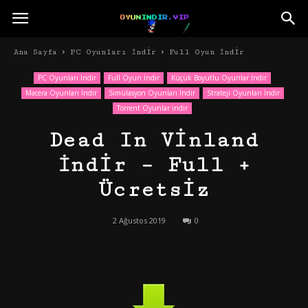
Ana Sayfa
PC Oyunları İndir
Full Oyun İndir
PC Oyunları İndir
Full Oyun İndir
Küçük Boyutlu Oyunlar İndir
Macera Oyunları İndir
Simülasyon Oyunları İndir
Strateji Oyunları İndir
Torrent Oyunlar indir
Dead In Vinland
İndir – Full +
Ücretsiz
2 Ağustos 2019
0