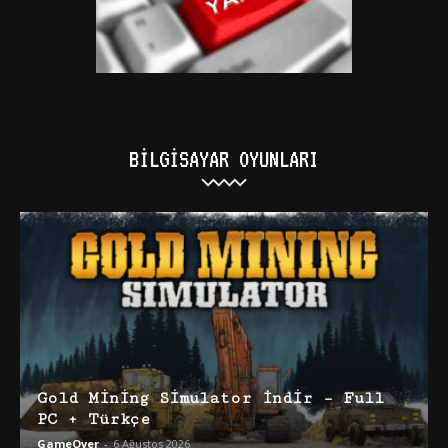
BILGISAYAR OYUNLARI
Gold Mining Simulator İndir – Full
PC + Türkçe
GameOver
-
6 Ağustos 2026