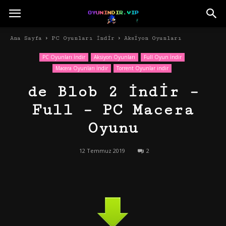
Ana Sayfa
PC Oyunları İndir
Aksiyon Oyunları
PC Oyunları İndir
Aksiyon Oyunları
Full Oyun İndir
Macera Oyunları İndir
Torrent Oyunlar indir
de Blob 2 İndir –
Full – PC Macera
Oyunu
12 Temmuz 2019
2