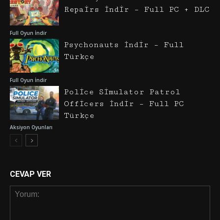
Repairs İndir – Full PC + DLC
Full Oyun İndir
Psychonauts İndir – Full
Türkçe
Full Oyun İndir
Police Simulator Patrol
Officers İndir – Full PC
Türkçe
Aksiyon Oyunları
CEVAP VER