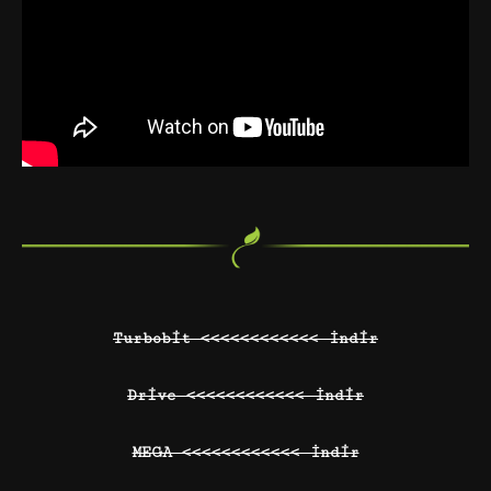
Turbobit <<<<<<<<<<<< İndir
Drive <<<<<<<<<<<< İndir
MEGA <<<<<<<<<<<< İndir