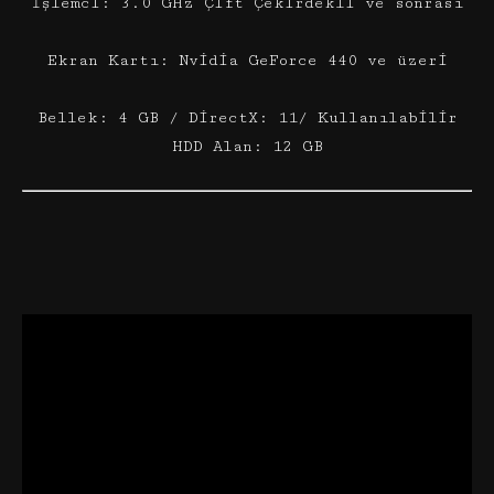
İşlemci: 3.0 GHz Çift Çekirdekli ve sonrası
Ekran Kartı: Nvidia GeForce 440 ve üzeri
Bellek: 4 GB / DirectX: 11/ Kullanılabilir
HDD Alan: 12 GB