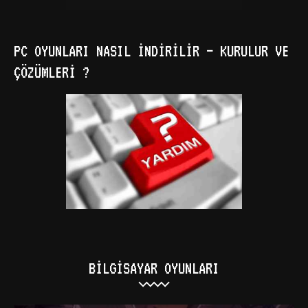
PC OYUNLARI NASIL İNDIRILIR – KURULUR VE
ÇÖZÜMLERI ?
BILGISAYAR OYUNLARI