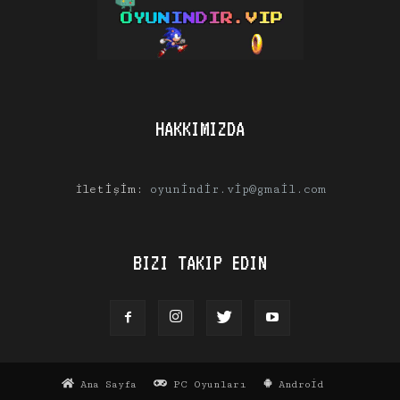
HAKKIMIZDA
İletişim:
oyunindir.vip@gmail.com
BIZI TAKIP EDIN
Ana Sayfa
PC Oyunları
Android