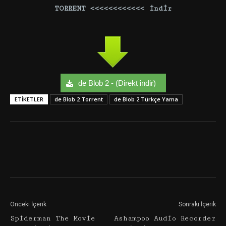
TORRENT <<<<<<<<<<<< İndir
de Blob 2 - (Direkt indir)
ETIKETLER
de Blob 2 Torrent
de Blob 2 Türkçe Yama
Facebook
Twitter
Google+
Önceki İçerik
Sonraki İçerik
Spiderman The Movie
Ashampoo Audio Recorder