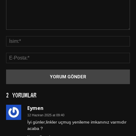
2 YORUMLAR
Eymen
12 Haziran 2025 at 09:40
İyi günler,linkler uçmuş yenileme imkanınız varmıdır
acaba ?