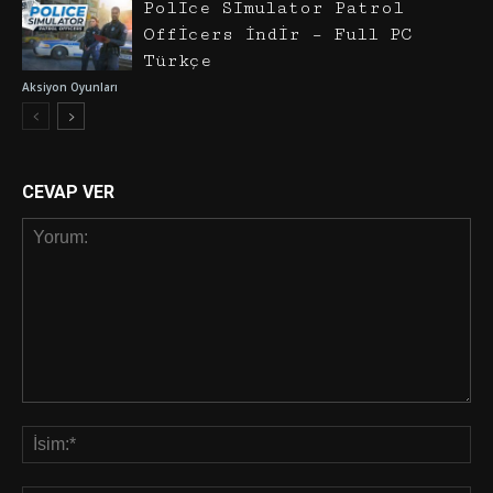
Police Simulator Patrol
Officers İndir – Full PC
Türkçe
Aksiyon Oyunları
CEVAP VER