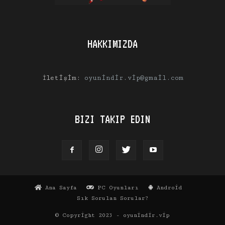
HAKKIMIZDA
İletişim:
oyunindir.vip@gmail.com
BIZI TAKIP EDIN
Ana Sayfa
PC Oyunları
Android
Sık Sorulan Sorular?
© Copyright 2023 - oyunindir.vip