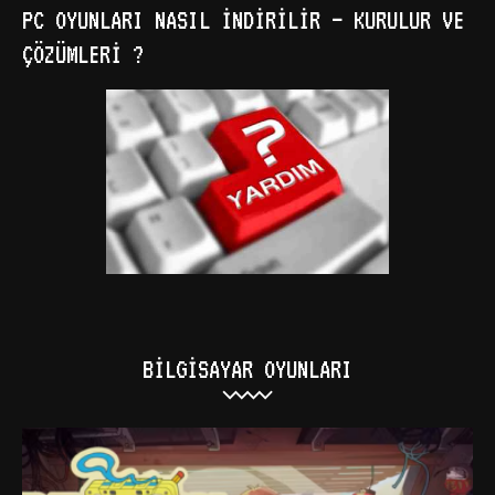
PC OYUNLARI NASIL İNDIRILIR – KURULUR VE
ÇÖZÜMLERI ?
BILGISAYAR OYUNLARI