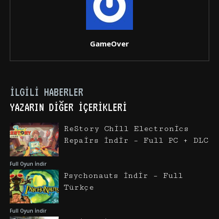
GameOver
İLGILI HABERLER
YAZARIN DIĞER İÇERIKLERI
ReStory Chill Electronics
Repairs İndir – Full PC + DLC
Full Oyun İndir
Psychonauts İndir – Full
Türkçe
Full Oyun İndir