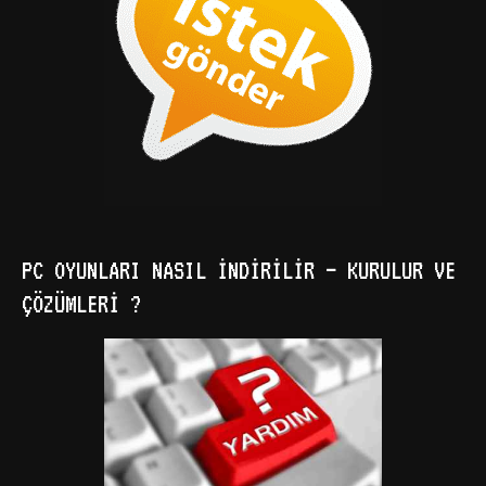
PC OYUNLARI NASIL İNDIRILIR – KURULUR VE
ÇÖZÜMLERI ?