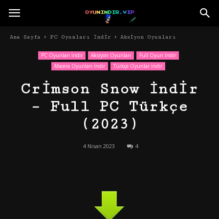
Ana Sayfa
PC Oyunları İndir
Aksiyon Oyunları
PC Oyunları İndir
Aksiyon Oyunları
Full Oyun İndir
Macera Oyunları İndir
Türkçe Oyunlar İndir
Crimson Snow İndir
– Full PC Türkçe
(2023)
4 Nisan 2023
4