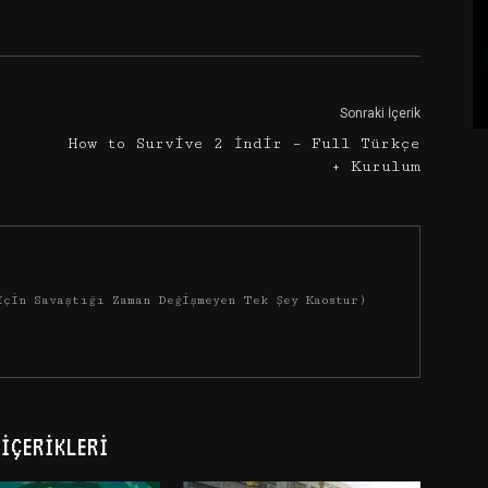
Google+
Email
Sonraki İçerik
How to Survive 2 İndir – Full Türkçe
+ Kurulum
İçin Savaştığı Zaman Değişmeyen Tek Şey Kaostur)
İÇERIKLERI