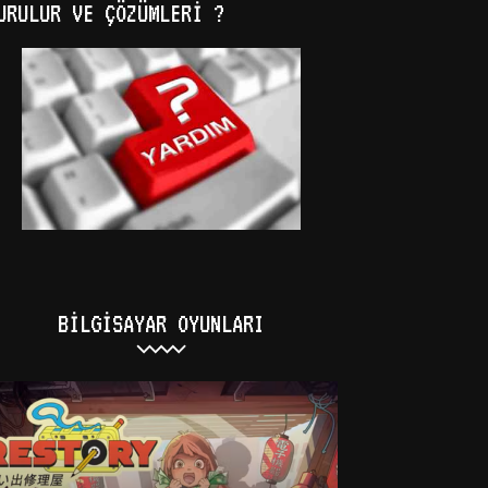
URULUR VE ÇÖZÜMLERI ?
BILGISAYAR OYUNLARI