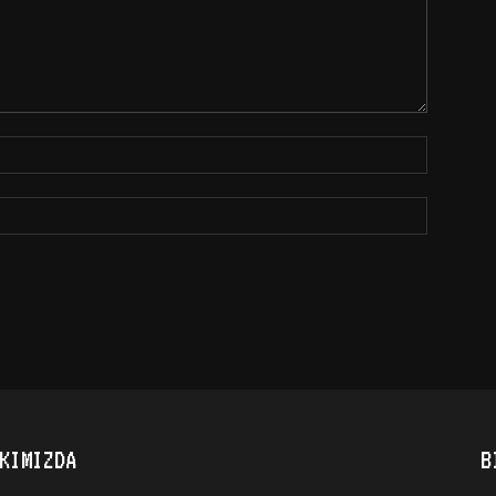
KIMIZDA
B