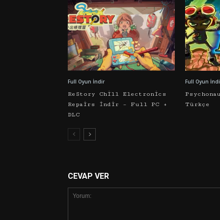
Full Oyun İndir
Full Oyun İndi
ReStory Chill Electronics
Psychona
Repairs İndir – Full PC +
Türkçe
DLC
CEVAP VER