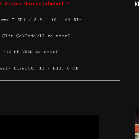
K
3 Sistem Gereksinimleri *
dows 7 SP1 / 8 8.1 10 – 64 Bit
 Çift Çekirdekli ve üzeri
 512 MB VRAM ve üzeri
eri/ DirectX: 11 / hdd: 6 GB