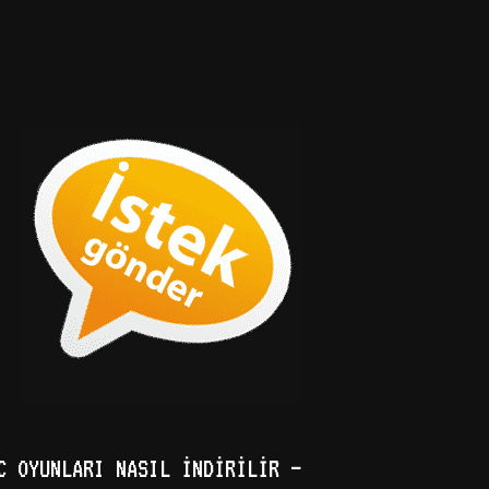
C OYUNLARI NASIL İNDIRILIR –