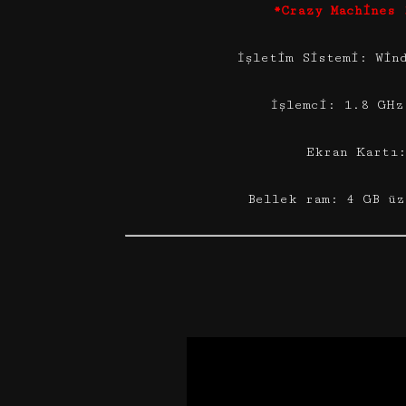
*Crazy Machines 
İşletim Sistemi: Win
İşlemci: 1.8 GHz
Ekran Kartı:
Bellek ram: 4 GB üz