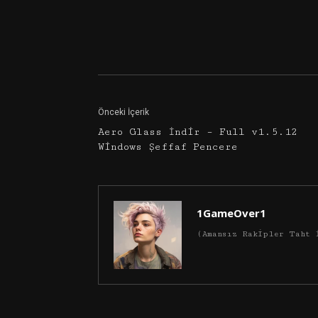
Facebook
Twitter
Önceki İçerik
Aero Glass İndir – Full v1.5.12
Windows Şeffaf Pencere
1GameOver1
(Amansız Rakipler Taht 