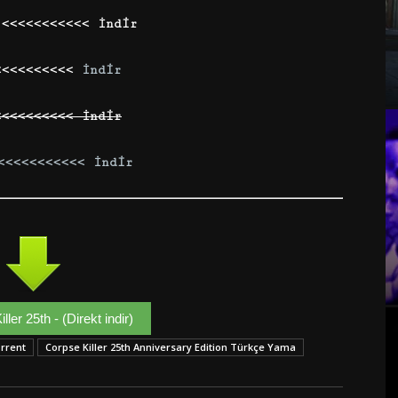
 <<<<<<<<<<< İndir
<<<<<<<<<<
İndir
<<<<<<<<<< İndir
<<<<<<<<<<< İndir
ller 25th - (Direkt indir)
orrent
Corpse Killer 25th Anniversary Edition Türkçe Yama