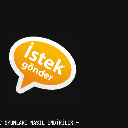
C OYUNLARI NASIL İNDIRILIR –