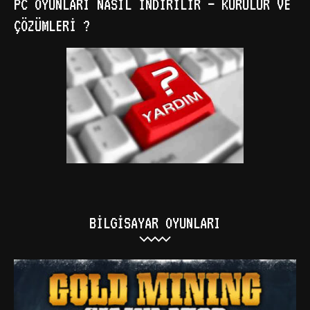
PC OYUNLARI NASIL İNDIRILIR – KURULUR VE
ÇÖZÜMLERI ?
BILGISAYAR OYUNLARI