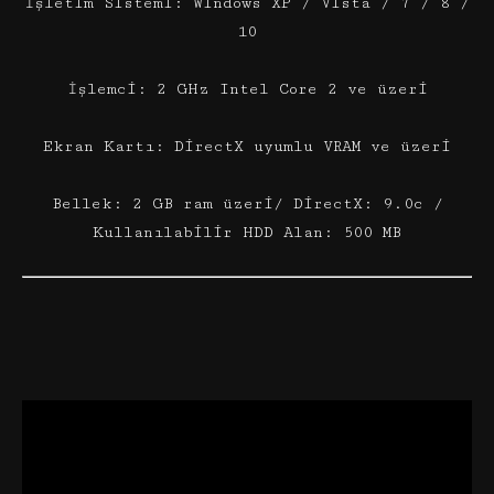
İşletim Sistemi: Windows XP / Vista / 7 / 8 /
10
İşlemci: 2 GHz Intel Core 2 ve üzeri
Ekran Kartı: DirectX uyumlu VRAM ve üzeri
Bellek: 2 GB ram üzeri/ DirectX: 9.0c /
Kullanılabilir HDD Alan: 500 MB