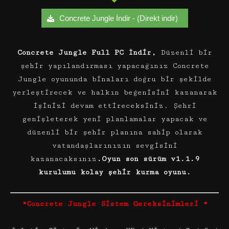
Concrete Jungle İndir - (Direkt indir)
Concrete Jungle Full PC İndir,
Düzenli bir
şehir yapılandırması yapacağınız Concrete
Jungle oyununda binaları doğru bir şekilde
yerleştirecek ve halkın beğenisini kazanarak
işinizi devam ettireceksiniz. Şehri
genişleterek yeni planlamalar yapacak ve
düzenli bir şehir planına sahip olarak
vatandaşlarınızın sevgisini
kazanacaksınız
.Oyun son sürüm v1.1.9
kurulumu kolay şehir kurma oyunu.
*Concrete Jungle Sistem Gereksinimleri *