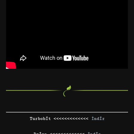
Turbobit <<<<<<<<<<<<<
İndir