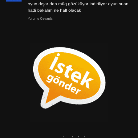
oyun dışarıdan müq gözüküyor indiriliyor oyun suan
hadi bakalım ne halt olacak
Yorumu Cevapla