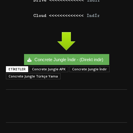
Drive <<<<<<<<<<<<<
İndir
Cloud <<<<<<<<<<<<<
İndir
Concrete Jungle İndir - (Direkt indir)
ETIKETLER
Concrete Jungle APK
Concrete Jungle İndir
Concrete Jungle Türkçe Yama
Facebook
Twitter
Google+