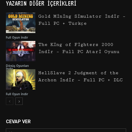
YAZARIN DIĞER İÇERIKLERI
Gold Mining Simulator İndir –
Full PC + Türkçe
Full Oyun İndir
The King of Fighters 2000
İndir – Full PC Atari Oyunu
Dövüş Oyunları
İndir
HellSlave 2 Judgment of the
Archon İndir – Full PC + DLC
Full Oyun İndir
CEVAP VER