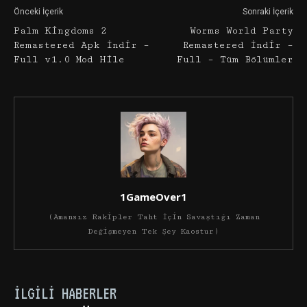
Önceki İçerik
Sonraki İçerik
Palm Kingdoms 2
Worms World Party
Remastered Apk İndir –
Remastered İndir –
Full v1.0 Mod Hile
Full – Tüm Bölümler
1GameOver1
(Amansız Rakipler Taht İçin Savaştığı Zaman
Değişmeyen Tek Şey Kaostur)
İLGILI HABERLER