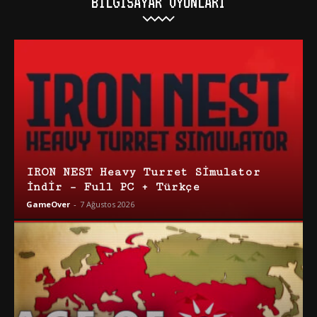
BILGISAYAR OYUNLARI
IRON NEST Heavy Turret Simulator
İndir – Full PC + Türkçe
GameOver
-
7 Ağustos 2026