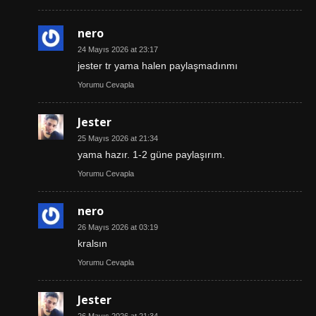
nero
24 Mayıs 2026 at 23:17
jester tr yama halen paylaşmadınmı
Yorumu Cevapla
Jester
25 Mayıs 2026 at 21:34
yama hazır. 1-2 güne paylaşırım.
Yorumu Cevapla
nero
26 Mayıs 2026 at 03:19
kralsın
Yorumu Cevapla
Jester
26 Mayıs 2026 at 21:34