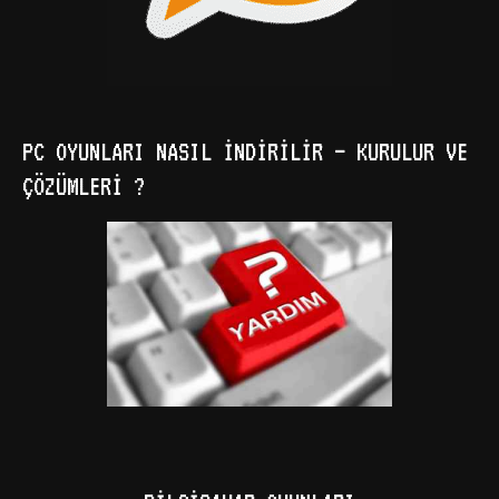
PC OYUNLARI NASIL İNDIRILIR – KURULUR VE
ÇÖZÜMLERI ?