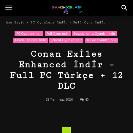
Ana Sayfa
PC Oyunları İndir
Full Oyun İndir
PC Oyunları İndir
Full Oyun İndir
Hayatta Kalma Oyunları İndir
Macera Oyunları İndir
Torrent Oyunlar indir
Türkçe Oyunlar İndir
Conan Exiles
Enhanced İndir –
Full PC Türkçe + 12
DLC
28 Temmuz 2026
40