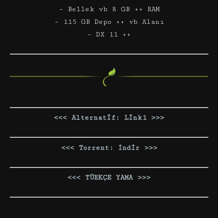
– Bellek vb 8 GB ++ RAM
– 115 GB Depo ++ vb Alanı
– DX 11 ++
<<< Alternatif: Link1 >>>
<<< Torrent: İndir >>>
<<< TÜRKÇE YAMA >>>