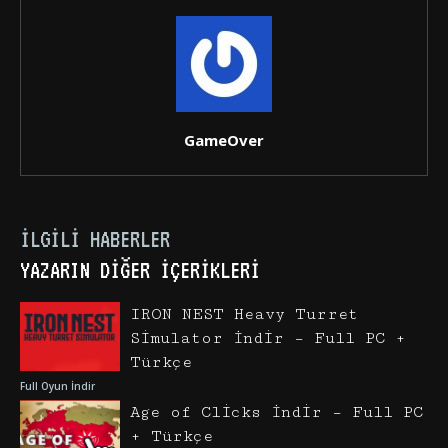
GameOver
İLGILI HABERLER
YAZARIN DIĞER İÇERIKLERI
IRON NEST Heavy Turret
Simulator İndir – Full PC +
Türkçe
Full Oyun İndir
Age of Clicks İndir – Full PC
+ Türkçe