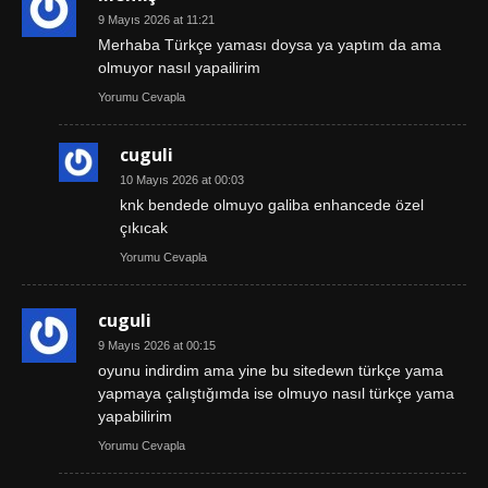
9 Mayıs 2026 at 11:21
Merhaba Türkçe yaması doysa ya yaptım da ama
olmuyor nasıl yapailirim
Yorumu Cevapla
cuguli
10 Mayıs 2026 at 00:03
knk bendede olmuyo galiba enhancede özel
çıkıcak
Yorumu Cevapla
cuguli
9 Mayıs 2026 at 00:15
oyunu indirdim ama yine bu sitedewn türkçe yama
yapmaya çalıştığımda ise olmuyo nasıl türkçe yama
yapabilirim
Yorumu Cevapla