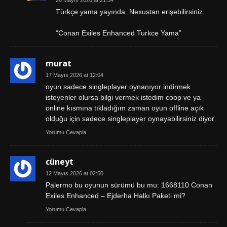
Türkçe yama yayında. Nexustan erişebilirsiniz.
“Conan Exiles Enhanced Turkce Yama”
murat
17 Mayıs 2026 at 12:04
oyun sadece singleplayer oynanıyor indirmek
isteyenler olursa bilgi vermek istedim coop ve ya
online kısmına tıkladığım zaman oyun offline açık
olduğu için sadece singleplayer oynayabilirsiniz diyor
Yorumu Cevapla
cüneyt
12 Mayıs 2026 at 02:50
Palermo bu oyunun sürümü bu mu: 1668110 Conan
Exiles Enhanced – Ejderha Halkı Paketi mi?
Yorumu Cevapla