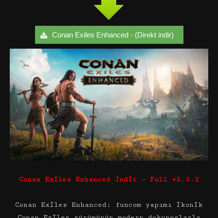
Conan Exiles Enhanced - (Direkt indir)
Conan Exiles Enhanced İndir – Full v2.0.2
Conan Exiles Enhanced: funcom yapımı ikonik
Conan Exiles sürümünün modern dokunuşlarla