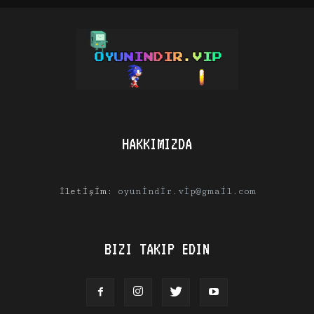
HAKKIMIZDA
İletişim:
oyunindir.vip@gmail.com
BIZI TAKIP EDIN