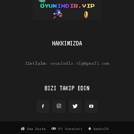
HAKKIMIZDA
İletişim:
oyunindir.vip@gmail.com
BIZI TAKIP EDIN
Ana Sayfa
PC Oyunları
Android