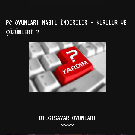
PC OYUNLARI NASIL İNDIRILIR – KURULUR VE
ÇÖZÜMLERI ?
BILGISAYAR OYUNLARI