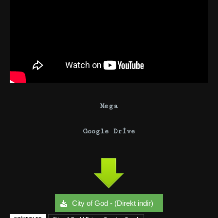
Mega
Google Drive
City of God - (Direkt indir)