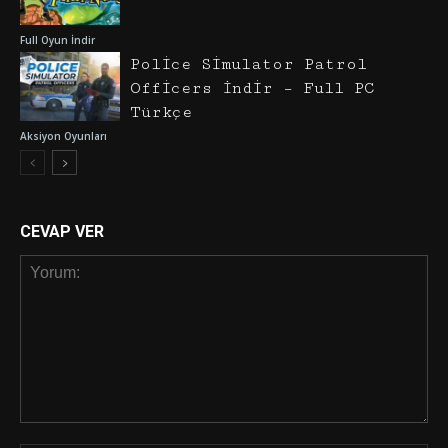
Full Oyun İndir
Police Simulator Patrol
Officers İndir – Full PC
Türkçe
Aksiyon Oyunları
CEVAP VER