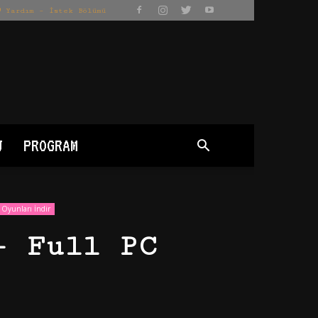
Yardım – İstek Bölümü
J
PROGRAM
Oyunları İndir
– Full PC