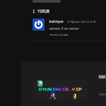
1 YORUM
bahtiyar
27 Ağustos 2022 at 22:30
satranc 3 ne zaman
Yorumu Cevapla
HAK
İle