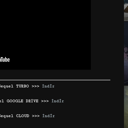
Sequel TURBO >>>
İndir
uel GOOGLE DRİVE >>>
İndir
Sequel CLOUD >>>
İndir