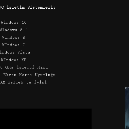
PC İşletim Sistemleri:
 Windows 10
Windows 8.1
 Windows 8
 Windows 7
indows Vista
 Windows XP
.0 GHz İşlemci Hızı
0 Ekran Kartı Uyumluğu
RAM Bellek ve iyisi