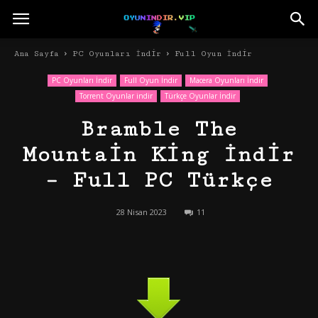
Ana Sayfa
PC Oyunları İndir
Full Oyun İndir
PC Oyunları İndir
Full Oyun İndir
Macera Oyunları İndir
Torrent Oyunlar indir
Türkçe Oyunlar İndir
Bramble The
Mountain King İndir
– Full PC Türkçe
28 Nisan 2023
11