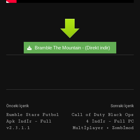
Bramble The Mountain - (Direkt indir)
Facebook
Twitter
Google+
Önceki İçerik
Sonraki İçerik
Rumble Stars Futbol
Call of Duty Black Ops
Apk İndir – Full
4 İndir – Full PC
v2.3.1.1
Multiplayer + Zombimod