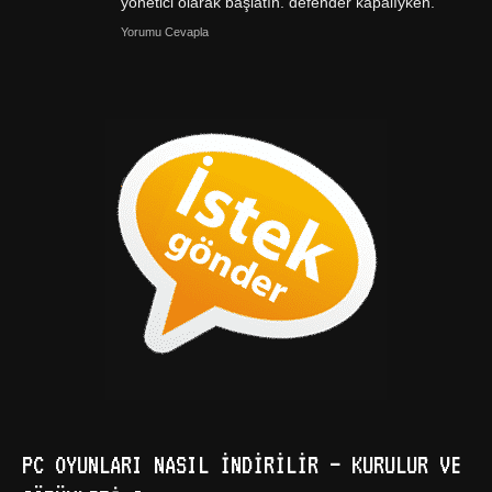
yönetici olarak başlatın. defender kapalıyken.
Yorumu Cevapla
PC OYUNLARI NASIL İNDIRILIR – KURULUR VE