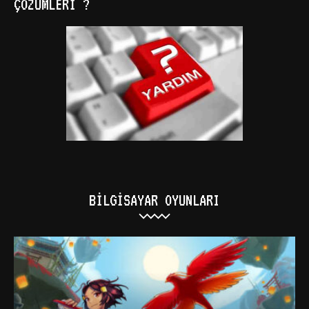
ÇÖZÜMLERI ?
BILGISAYAR OYUNLARI