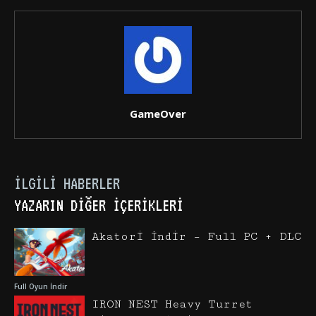
GameOver
İLGILI HABERLER
YAZARIN DIĞER İÇERIKLERI
Akatori İndir – Full PC + DLC
Full Oyun İndir
IRON NEST Heavy Turret