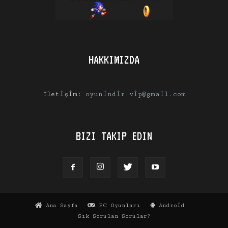
HAKKIMIZDA
İletişim:
oyunindir.vip@gmail.com
BIZI TAKIP EDIN
Ana Sayfa
PC Oyunları
Android
Sık Sorulan Sorular?