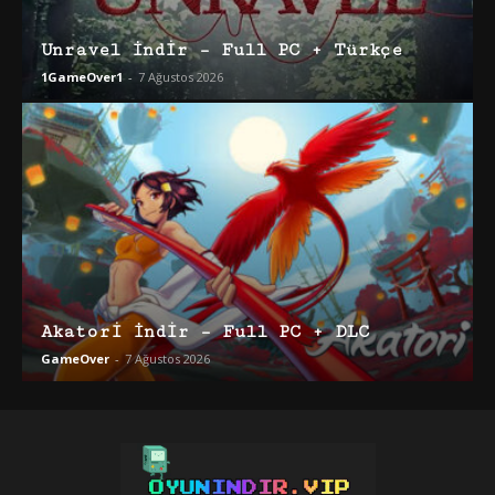
Unravel İndir – Full PC + Türkçe
1GameOver1
-
7 Ağustos 2026
Akatori İndir – Full PC + DLC
GameOver
-
7 Ağustos 2026