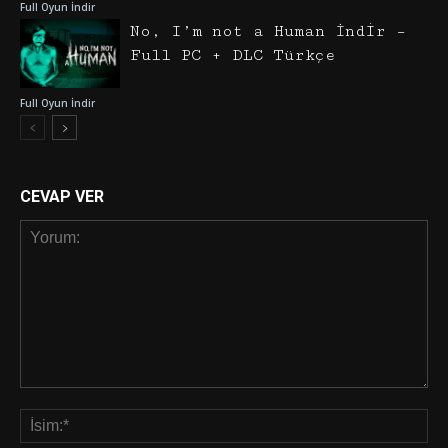
Full Oyun İndir
No, I’m not a Human İndir –
Full PC + DLC Türkçe
Full Oyun İndir
CEVAP VER