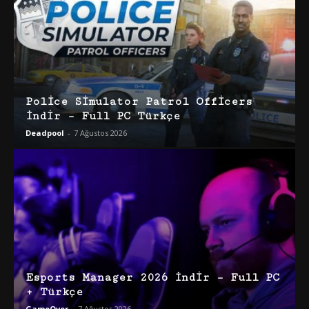
Police Simulator Patrol Officers
İndir – Full PC Türkçe
Deadpool
-
7 Ağustos 2026
Esports Manager 2026 İndir – Full PC
+ Türkçe
GameOver
-
7 Ağustos 2026