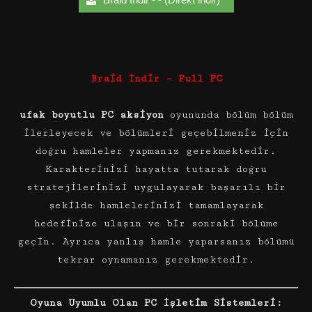
Braid İndir – Full PC
ufak boyutlu PC aksiyon
oyununda bölüm bölüm
ilerleyecek ve bölümleri geçebilmeniz için
doğru hamleler yapmanız gerekmektedir.
Karakterinizi hayatta tutarak doğru
stratejilerinizi uygulayarak başarılı bir
şekilde hamlelerinizi tamamlayarak
hedefinize ulaşın ve bir sonraki bölüme
geçin. Ayrıca yanlış hamle yaparsanız bölümü
tekrar oynamanız gerekmektedir.
Oyuna Uyumlu Olan PC İşletim Sistemleri: