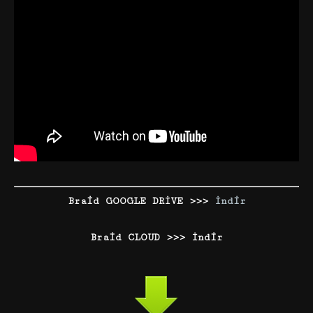
Braid GOOGLE DRİVE >>>
İndir
Braid CLOUD >>> İndir