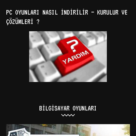
PC OYUNLARI NASIL İNDIRILIR – KURULUR VE
ÇÖZÜMLERI ?
BILGISAYAR OYUNLARI