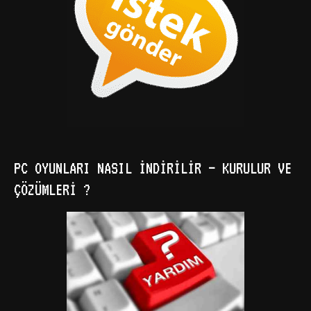
PC OYUNLARI NASIL İNDIRILIR – KURULUR VE
ÇÖZÜMLERI ?