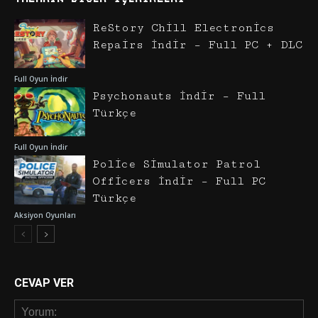
ReStory Chill Electronics
Repairs İndir – Full PC + DLC
Full Oyun İndir
Psychonauts İndir – Full
Türkçe
Full Oyun İndir
Police Simulator Patrol
Officers İndir – Full PC
Türkçe
Aksiyon Oyunları
CEVAP VER