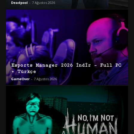
Deadpool
-
7 Ağustos 2026
Esports Manager 2026 İndir – Full PC
+ Türkçe
GameOver
-
7 Ağustos 2026