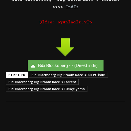
<<<<
İndir
Şifre: oyunindir.vip
Bibi Blocksberg - - (Direkt indir)
ETIKETLER
Bibi Blocksberg Big Broom Race 3 Full PC İndir
Bibi Blocksberg Big Broom Race 3 Torrent
Bibi Blocksberg Big Broom Race 3 Türkçe yama
Facebook
Twitter
Google+