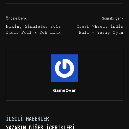
Önceki İçerik
Sonraki İçerik
Hiking Simulator 2018
Crash Wheels İndir
İndir Full + Tek Link
Full + Yarış Oyun
GameOver
İLGILI HABERLER
YAZARIN DIĞER İÇERIKLERI