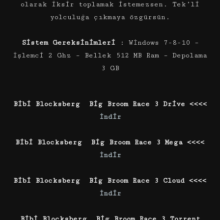
olarak iksir toplamak istemezsen. Tek’li
yolculuğa çıkmaya özgürsün.
Sistem Gereksinimleri
: Wİndows 7-8-10 –
İşlemci 2 Ghz – Bellek 512 MB Ram – Depolama
3 GB
Bibi Blocksberg Big Broom Race 3 Drive <<<<
İndir
Bibi Blocksberg Big Broom Race 3 Mega <<<<
İndir
Bibi Blocksberg Big Broom Race 3 Cloud <<<<
İndir
Bibi Blocksberg Big Broom Race 3 Torrent