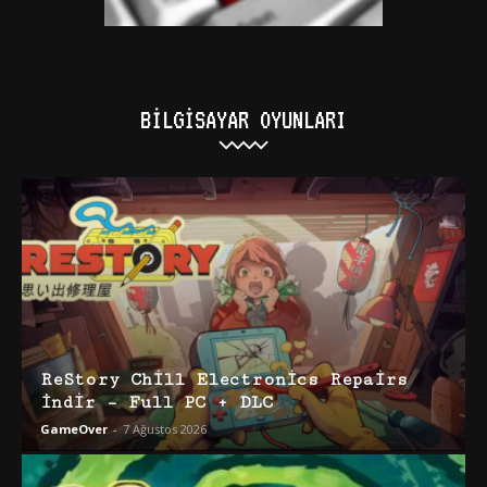
BILGISAYAR OYUNLARI
ReStory Chill Electronics Repairs
İndir – Full PC + DLC
GameOver
-
7 Ağustos 2026