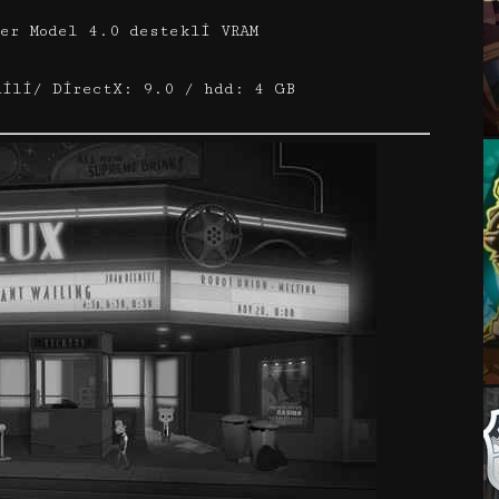
er Model 4.0 destekli VRAM
dili/ DirectX: 9.0 / hdd: 4 GB