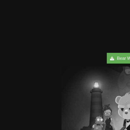
Bear Wi