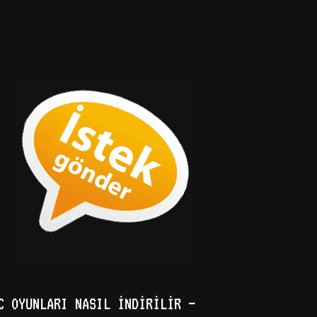
C OYUNLARI NASIL İNDIRILIR –