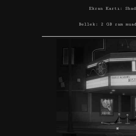
Ekran Kartı: Shad
Bellek: 2 GB ram mua