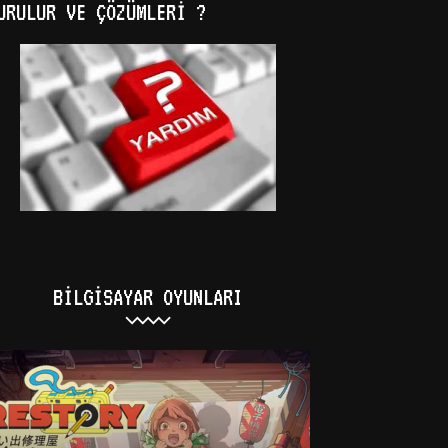
URULUR VE ÇÖZÜMLERI ?
BILGISAYAR OYUNLARI