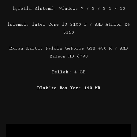
İşletim Sistemi: Windows 7 / 8 / 8.1 / 10
İşlemci: İntel Core İ3 2100 T / AMD Athlon X4
5350
Ekran Kartı: Nvidia GeForce GTX 480 M / AMD
Radeon HD 6790
Bellek: 4 GB
Disk’te Boş Yer: 140 MB