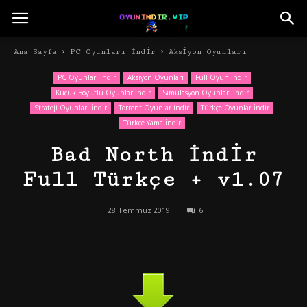
Ana Sayfa
PC Oyunları İndir
Aksiyon Oyunları
PC Oyunları İndir
Aksiyon Oyunları
Full Oyun İndir
Küçük Boyutlu Oyunlar İndir
Simülasyon Oyunları İndir
Strateji Oyunları İndir
Torrent Oyunlar indir
Türkçe Oyunlar İndir
Türkçe Yama İndir
Bad North İndir
Full Türkçe + v1.07
28 Temmuz 2019
6