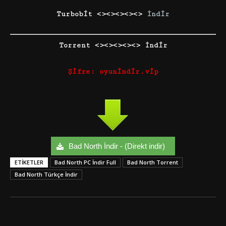
Turbobit <><><><><>
İndir
Torrent <><><><><> İndir
Şifre: oyunindir.vip
Bad North İndir - (Direkt indir)
ETIKETLER
Bad North PC İndir Full
Bad North Torrent
Bad North Türkçe İndir