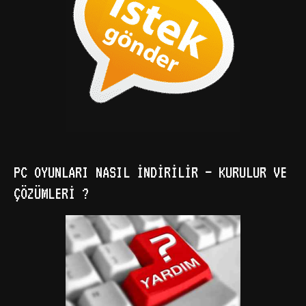
PC OYUNLARI NASIL İNDIRILIR – KURULUR VE
ÇÖZÜMLERI ?