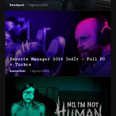
Deadpool
-
7 Ağustos 2026
Esports Manager 2026 İndir – Full PC
+ Türkçe
GameOver
-
7 Ağustos 2026