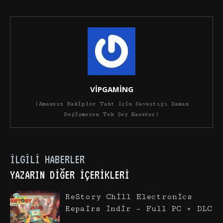
VİPGAMİNG
(Amansız Rakipler Taht İçin Savaştığı Zaman
Değişmeyen Tek Şey Kaostur)
İLGILI HABERLER
YAZARIN DIĞER İÇERIKLERI
ReStory Chill Electronics
Repairs İndir – Full PC + DLC