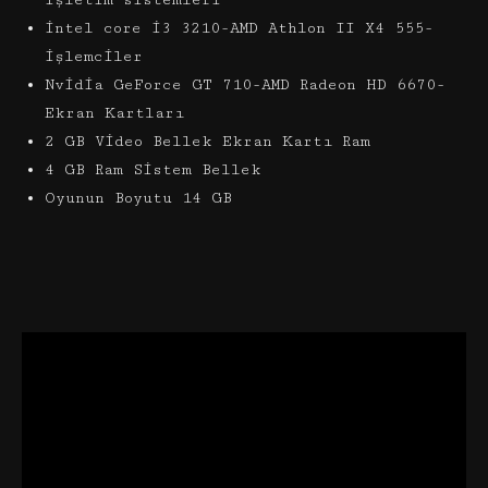
işletim sistemleri
intel core i3 3210-AMD Athlon II X4 555-
işlemciler
Nvidia GeForce GT 710-AMD Radeon HD 6670-
Ekran Kartları
2 GB Video Bellek Ekran Kartı Ram
4 GB Ram Sistem Bellek
Oyunun Boyutu 14 GB