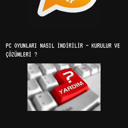
PC OYUNLARI NASIL İNDIRILIR – KURULUR VE
ÇÖZÜMLERI ?