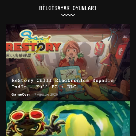
BILGISAYAR OYUNLARI
ReStory Chill Electronics Repairs
İndir – Full PC + DLC
GameOver
-
7 Ağustos 2026