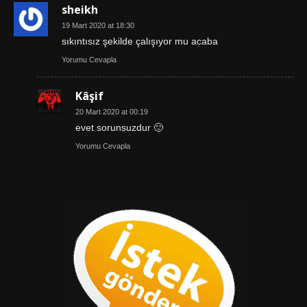
sheikh
19 Mart 2020 at 18:30
sıkıntısız şekilde çalışıyor mu acaba
Yorumu Cevapla
Kâşif
20 Mart 2020 at 00:19
evet sorunsuzdur 🙂
Yorumu Cevapla