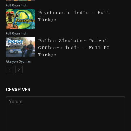
Full Oyun İndir
Psychonauts İndir – Full
Türkçe
Full Oyun İndir
Police Simulator Patrol
Officers İndir – Full PC
Türkçe
Aksiyon Oyunları
CEVAP VER