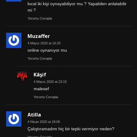
local iki kişi oynayabiliyor mu ? Yapabilen anlatabilir
mi ?
Yorumu Cevapla
Muzaffer
4 Mayıs 2020 at 16:25
online oynanıyor mu
Yorumu Cevapla
Kâşif
4 Mayıs 2020 at 23:15
malesef
Yorumu Cevapla
Atilla
4 Nisan 2020 at 18:06
Çalıştıramadım hiç bir tepki vermiyor neden?
Yorumu Cevapla