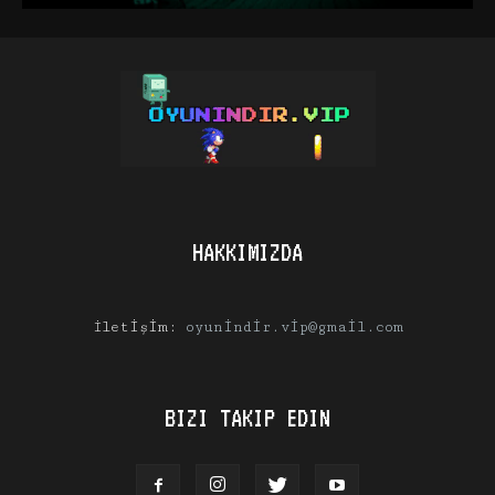
HAKKIMIZDA
İletişim:
oyunindir.vip@gmail.com
BIZI TAKIP EDIN