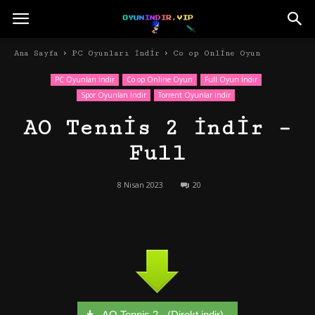
Ana Sayfa
PC Oyunları İndir
Co op Online Oyun
PC Oyunları İndir
Co op Online Oyun
Full Oyun İndir
Spor Oyunları İndir
Torrent Oyunlar indir
AO Tennis 2 İndir –
Full
8 Nisan 2023
20
AO Tennis 2 - (Direkt indir)