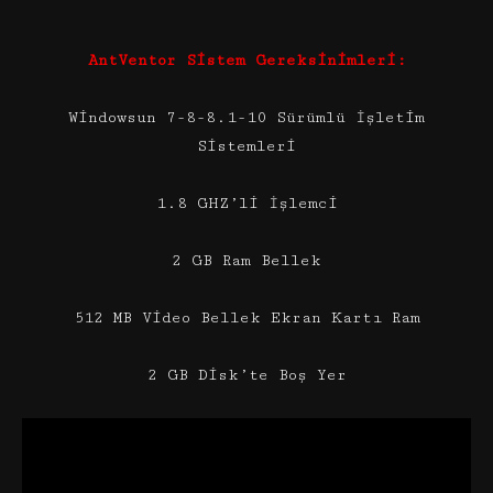
AntVentor Sistem Gereksinimleri:
Windowsun 7-8-8.1-10 Sürümlü İşletim
Sistemleri
1.8 GHZ’li İşlemci
2 GB Ram Bellek
512 MB Video Bellek Ekran Kartı Ram
2 GB Disk’te Boş Yer