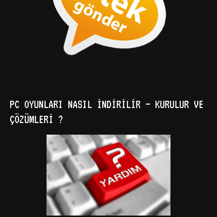
PC OYUNLARI NASIL İNDIRILIR – KURULUR VE
ÇÖZÜMLERI ?