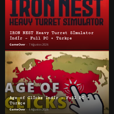
IRON NEST Heavy Turret Simulator
İndir – Full PC + Türkçe
GameOver
-
7 Ağustos 2026
Age of Clicks İndir – Full PC +
Türkçe
GameOver
-
6 Ağustos 2026