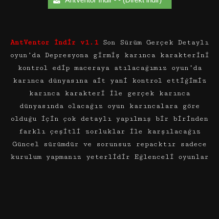
AntVentor İndir v1.1
Son Sürüm Gerçek Detaylı
oyun’da Depresyona girmiş karınca karakterini
kontrol edip maceraya atılacağımız oyun’da
karınca dünyasına ait yani kontrol ettiğimiz
karınca karakteri ile gerçek karınca
dünyasında olacağız oyun karıncalara göre
olduğu için çok detaylı yapılmış bir birinden
farklı çeşitli zorluklar ile karşılacağız
Güncel sürümdür ve sorunsuz repacktır sadece
kurulum yapmanız yeterlidir Eğlenceli oyunlar