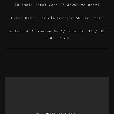
İşlemci: Intel Core i5-2500K ve üzeri
Ekran Kartı: Nvidia GeForce 600 ve üzeri
Bellek: 4 GB ram ve üstü/ DirectX: 11 / HDD
Disk: 3 GB