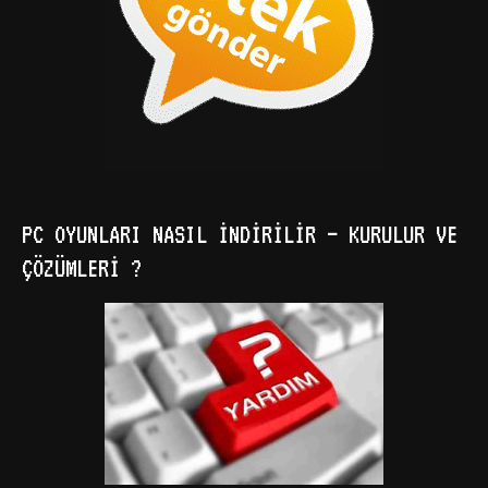
PC OYUNLARI NASIL İNDIRILIR – KURULUR VE
ÇÖZÜMLERI ?