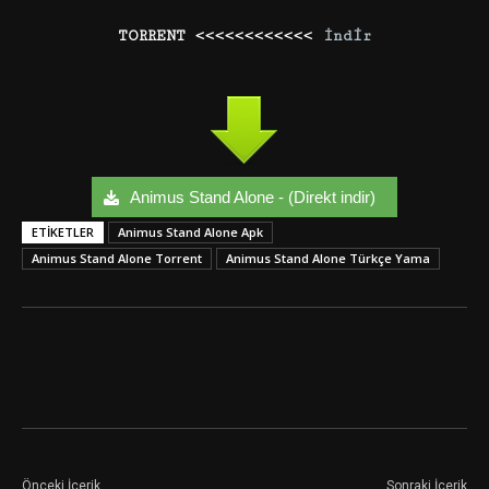
TORRENT <<<<<<<<<<<<
İndir
Animus Stand Alone - (Direkt indir)
ETIKETLER
Animus Stand Alone Apk
Animus Stand Alone Torrent
Animus Stand Alone Türkçe Yama
Facebook
Twitter
Google+
Önceki İçerik
Sonraki İçerik