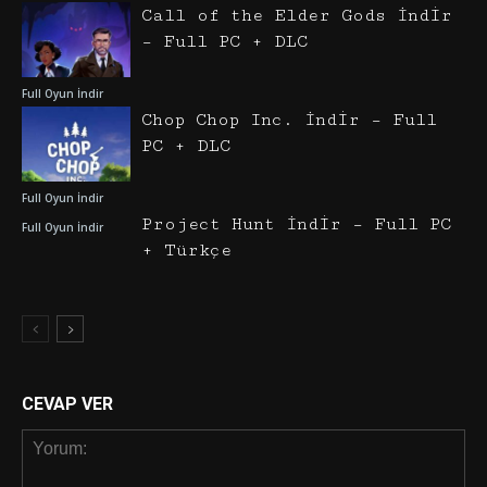
Call of the Elder Gods İndir
– Full PC + DLC
Full Oyun İndir
Chop Chop Inc. İndir – Full
PC + DLC
Full Oyun İndir
Project Hunt İndir – Full PC
Full Oyun İndir
+ Türkçe
CEVAP VER