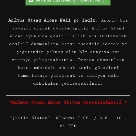
Animus Stand Alone Full pc İndir,
Anonim bir
savaşçı olarak oynayacağınız Animus Stand
Alone oyununda çeşitli silahları toplayarak
çeşitli düşmanlara karşı mücadele edecek ve
çığırından çıkmış olan bir dünyaya son
vermeye çalışacaksınız. Devasa düşmanlara
karşı mücadele ederek zorlu görevleri
tamamlamaya çalışacak ve aksiyon dolu
dakikalar geçireceksiniz.
*Animus Stand Alone Sistem Gereksinimleri *
İşletim Sistemi: Windows 7 SP1 / 8 8.1 10 –
64 Bit