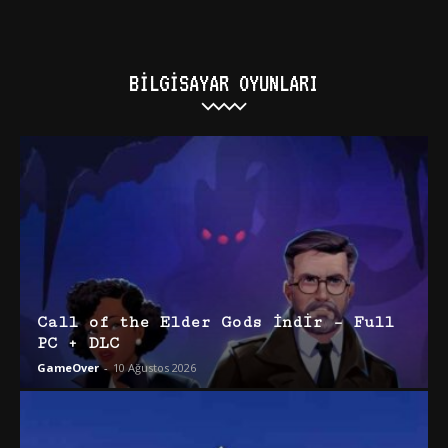
BILGISAYAR OYUNLARI
Call of the Elder Gods İndir – Full
PC + DLC
GameOver
-
10 Ağustos 2026