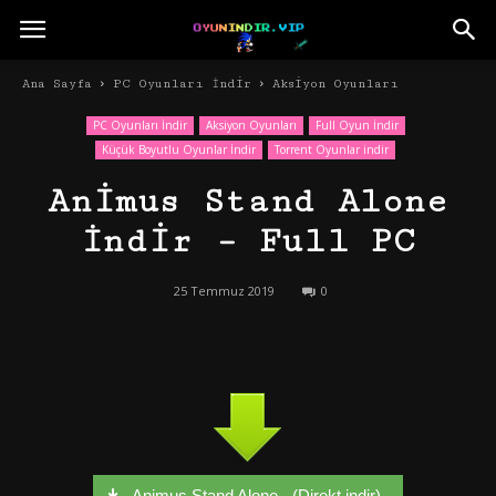
Ana Sayfa
PC Oyunları İndir
Aksiyon Oyunları
PC Oyunları İndir
Aksiyon Oyunları
Full Oyun İndir
Küçük Boyutlu Oyunlar İndir
Torrent Oyunlar indir
Animus Stand Alone
İndir – Full PC
25 Temmuz 2019
0
Animus Stand Alone - (Direkt indir)