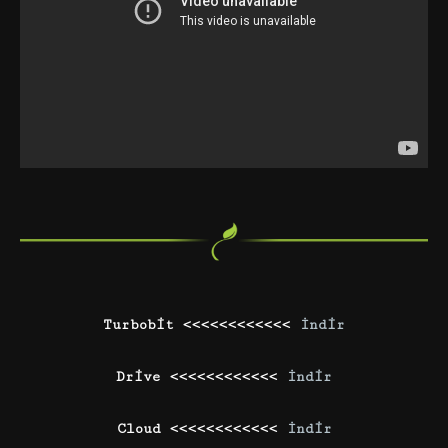
Turbobit <<<<<<<<<<<<
İndir
Drive <<<<<<<<<<<<
İndir
Cloud <<<<<<<<<<<<
İndir