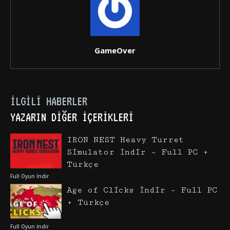
GameOver
İLGILI HABERLER
YAZARIN DIĞER İÇERIKLERI
IRON NEST Heavy Turret
Simulator İndir – Full PC +
Türkçe
Full Oyun İndir
Age of Clicks İndir – Full PC
+ Türkçe
Full Oyun İndir