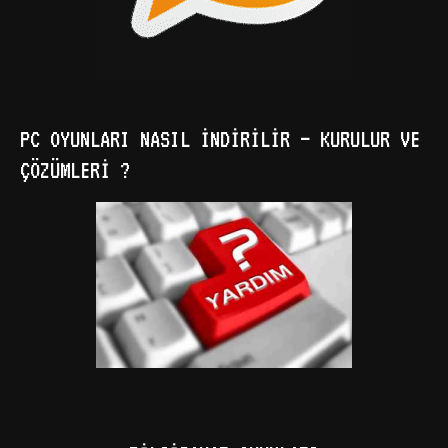
PC OYUNLARI NASIL İNDIRILIR – KURULUR VE
ÇÖZÜMLERI ?