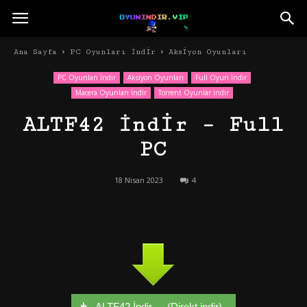
Ana Sayfa
PC Oyunları İndir
Aksiyon Oyunları
PC Oyunları İndir
Aksiyon Oyunları
Full Oyun İndir
Macera Oyunları İndir
Torrent Oyunlar indir
ALTF42 İndir – Full
PC
18 Nisan 2023
4
ALTF42 İndir - - (Direkt indir)