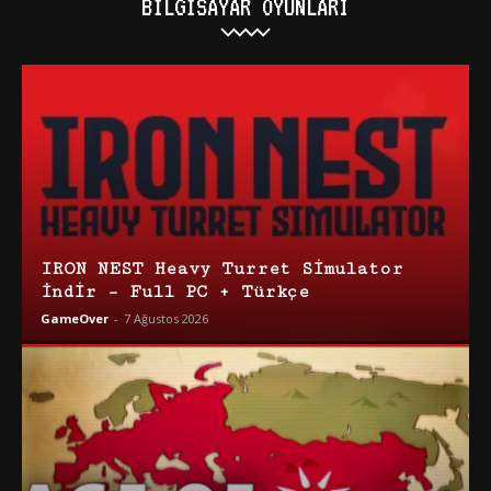
BILGISAYAR OYUNLARI
IRON NEST Heavy Turret Simulator
İndir – Full PC + Türkçe
GameOver
-
7 Ağustos 2026