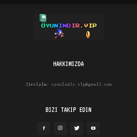
HAKKIMIZDA
İletişim:
oyunindir.vip@gmail.com
BIZI TAKIP EDIN