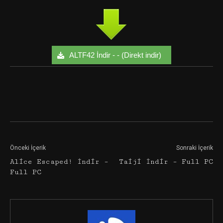
ALTF42 İndir - - (Direkt indir)
Facebook
Twitter
Google+
Önceki İçerik
Sonraki İçerik
Alice Escaped! İndir –
Taiji İndir – Full PC
Full PC