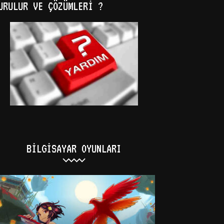
URULUR VE ÇÖZÜMLERI ?
BILGISAYAR OYUNLARI