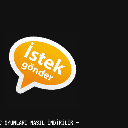
C OYUNLARI NASIL İNDIRILIR –