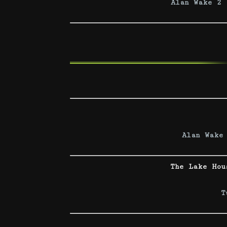
Alan Wake 2 
Alan Wake
The Lake Hou
T