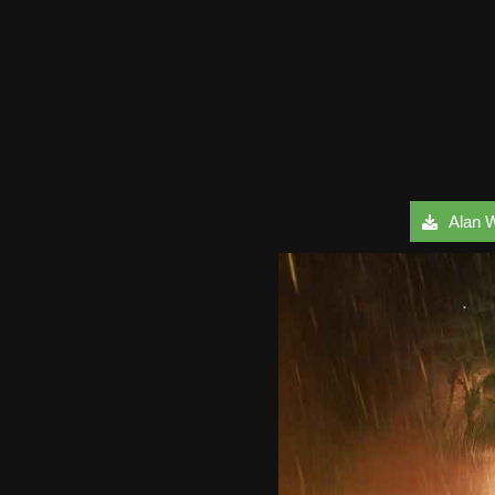
Alan W