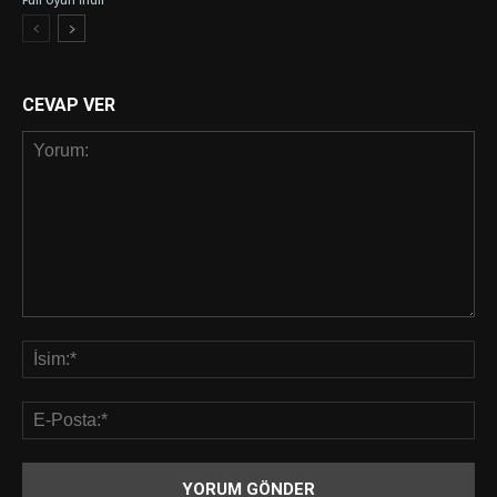
Full Oyun İndir
CEVAP VER