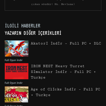
çıkan sözdür! Hz. Mevlana)
İLGILI HABERLER
YAZARIN DIĞER İÇERIKLERI
Akatori İndir – Full PC + DLC
Full Oyun İndir
IRON NEST Heavy Turret
Simulator İndir – Full PC +
Türkçe
Full Oyun İndir
Age of Clicks İndir – Full PC
+ Türkçe