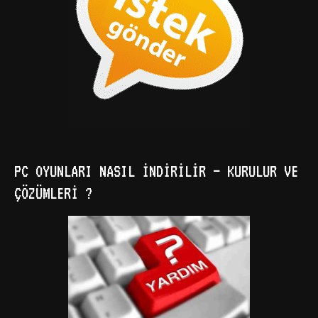
PC OYUNLARI NASIL İNDIRILIR – KURULUR VE
ÇÖZÜMLERI ?