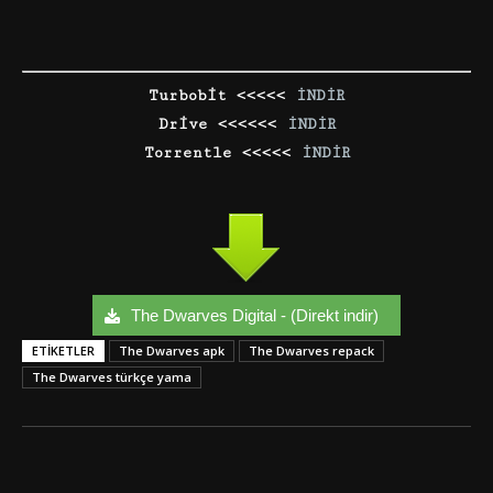
Turbobit <<<<<
İNDİR
Drive <<<<<<
İNDİR
Torrentle <<<<<
İNDİR
The Dwarves Digital - (Direkt indir)
ETIKETLER
The Dwarves apk
The Dwarves repack
The Dwarves türkçe yama