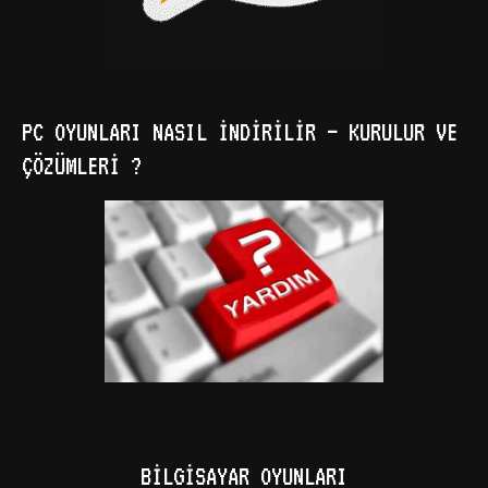
PC OYUNLARI NASIL İNDIRILIR – KURULUR VE
ÇÖZÜMLERI ?
BILGISAYAR OYUNLARI