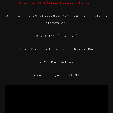
Star Drift Sistem Gereksinimleri:
Windowsun XP-Vista-7-8-8.1-10 sürümlü işletim
sistemleri
2.2 GHZ’li işlemci
1 GB Video Bellek Ekran Kartı Ram
2 GB Ram Bellek
Oyunun Boyutu 574 MB