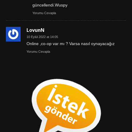
güncellendi.Wuspy
Yorumu Cevapla
LovunN
10 Eylül 2022 at 14:05
Online ,co-op var mı ? Varsa nasıl oynayacağız
Yorumu Cevapla