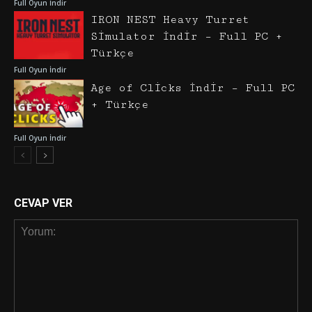
Full Oyun İndir
IRON NEST Heavy Turret
Simulator İndir – Full PC +
Türkçe
Full Oyun İndir
Age of Clicks İndir – Full PC
+ Türkçe
Full Oyun İndir
CEVAP VER