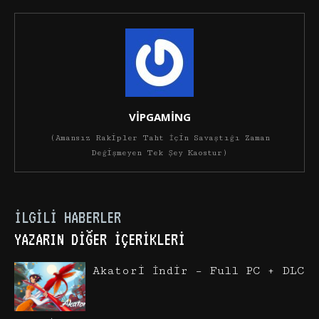
VİPGAMİNG
(Amansız Rakipler Taht İçin Savaştığı Zaman
Değişmeyen Tek Şey Kaostur)
İLGILI HABERLER
YAZARIN DIĞER İÇERIKLERI
Akatori İndir – Full PC + DLC