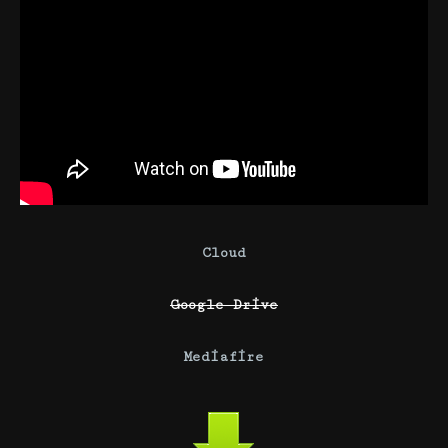
Cloud
Google Drive
Mediafire