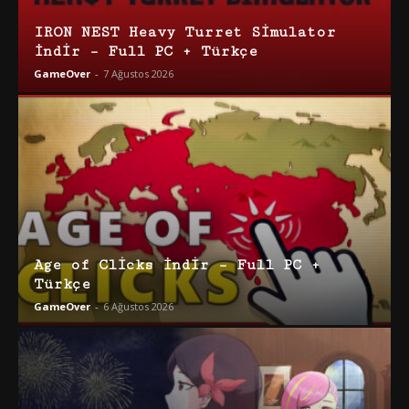
IRON NEST Heavy Turret Simulator
İndir – Full PC + Türkçe
GameOver
-
7 Ağustos 2026
Age of Clicks İndir – Full PC +
Türkçe
GameOver
-
6 Ağustos 2026