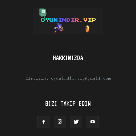
HAKKIMIZDA
İletişim:
oyunindir.vip@gmail.com
BIZI TAKIP EDIN