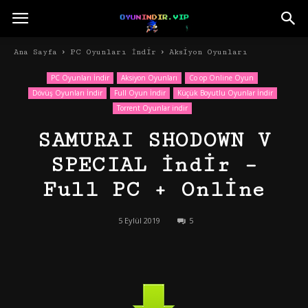
Ana Sayfa
PC Oyunları İndir
Aksiyon Oyunları
PC Oyunları İndir
Aksiyon Oyunları
Co op Online Oyun
Dövüş Oyunları İndir
Full Oyun İndir
Küçük Boyutlu Oyunlar İndir
Torrent Oyunlar indir
SAMURAI SHODOWN V
SPECIAL İndir –
Full PC + Online
5 Eylül 2019
5