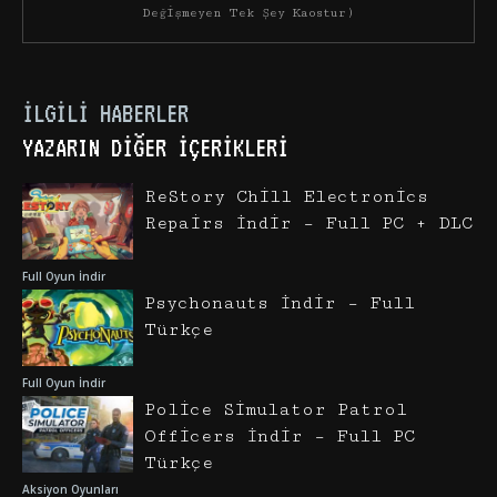
Değişmeyen Tek Şey Kaostur)
İLGILI HABERLER
YAZARIN DIĞER İÇERIKLERI
ReStory Chill Electronics
Repairs İndir – Full PC + DLC
Full Oyun İndir
Psychonauts İndir – Full
Türkçe
Full Oyun İndir
Police Simulator Patrol
Officers İndir – Full PC
Türkçe
Aksiyon Oyunları