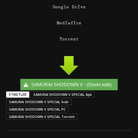
Google Drive
Mediafire
Torrent
SAMURAI SHODOWN V - (Direkt indir)
ETIKETLER
SAMURAI SHODOWN V SPECIAL Apk
SAMURAI SHODOWN V SPECIAL İndir
SAMURAI SHODOWN V SPECIAL PC
SAMURAI SHODOWN V SPECIAL Torrent