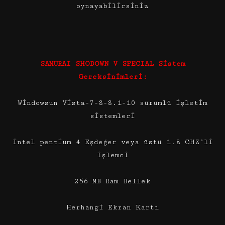
oynayabilirsiniz
SAMURAI SHODOWN V SPECIAL Sistem
Gereksinimleri:
Windowsun Vista-7-8-8.1-10 sürümlü işletim
sistemleri
intel pentium 4 Eşdeğer veya üstü 1.8 GHZ’li
işlemci
256 MB Ram Bellek
Herhangi Ekran Kartı