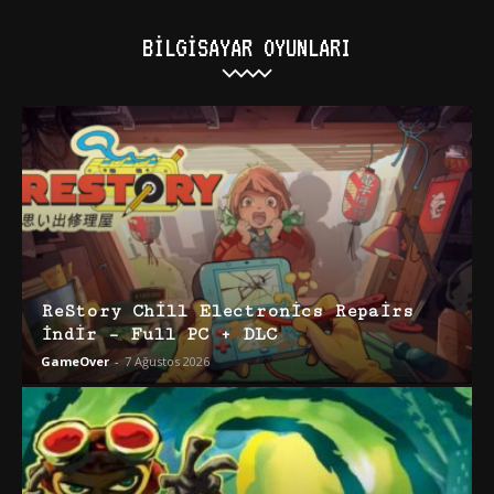
BILGISAYAR OYUNLARI
ReStory Chill Electronics Repairs
İndir – Full PC + DLC
GameOver
-
7 Ağustos 2026