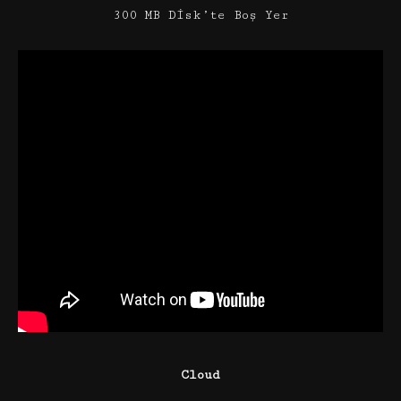
300 MB Disk’te Boş Yer
Cloud