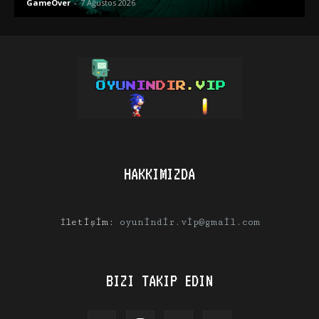
GameOver
-
7 Ağustos 2026
HAKKIMIZDA
İletişim:
oyunindir.vip@gmail.com
BIZI TAKIP EDIN