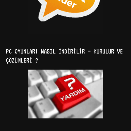
PC OYUNLARI NASIL İNDIRILIR – KURULUR VE
ÇÖZÜMLERI ?