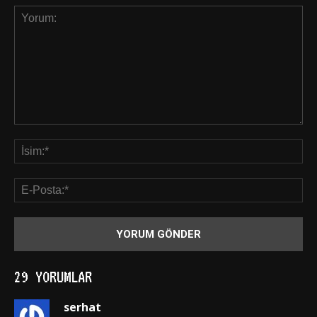
29 YORUMLAR
serhat