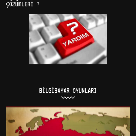
ÇÖZÜMLERI ?
BILGISAYAR OYUNLARI