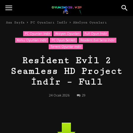
Ana Sayfa
PC Oyunları İndir
Aksiyon Oyunları
PC Oyunları İndir
Aksiyon Oyunları
Full Oyun İndir
Korku Oyunları İndir
PC Oyun Serileri
Resident Evil Serisi İndir
Torrent Oyunlar indir
Resident Evil 2
Seamless HD Project
İndir – Full
24 Ocak 2026
29