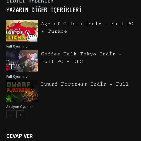
İLGILI HABERLER
YAZARIN DIĞER İÇERIKLERI
Age of Clicks İndir – Full PC
+ Türkçe
Full Oyun İndir
Coffee Talk Tokyo İndir –
Full PC + DLC
Full Oyun İndir
Dwarf Fortress İndir – Full
Aksiyon Oyunları
CEVAP VER