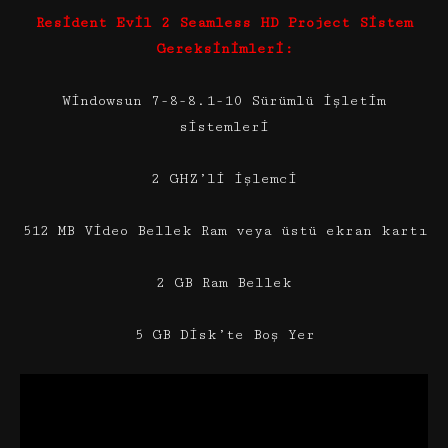
Resident Evil 2 Seamless HD Project Sistem
Gereksinimleri:
Windowsun 7-8-8.1-10 Sürümlü işletim
sistemleri
2 GHZ’li işlemci
512 MB Video Bellek Ram veya üstü ekran kartı
2 GB Ram Bellek
5 GB Disk’te Boş Yer