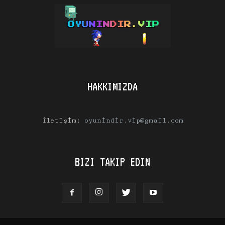
HAKKIMIZDA
İletişim:
oyunindir.vip@gmail.com
BIZI TAKIP EDIN