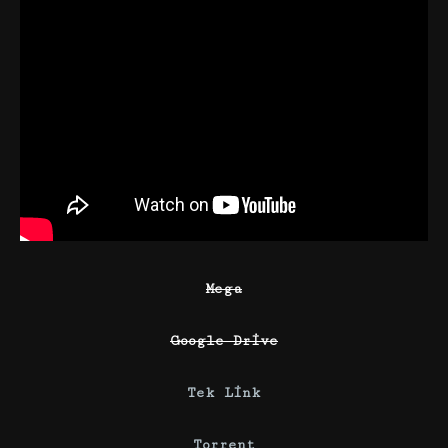
Mega
Google Drive
Tek Link
Torrent