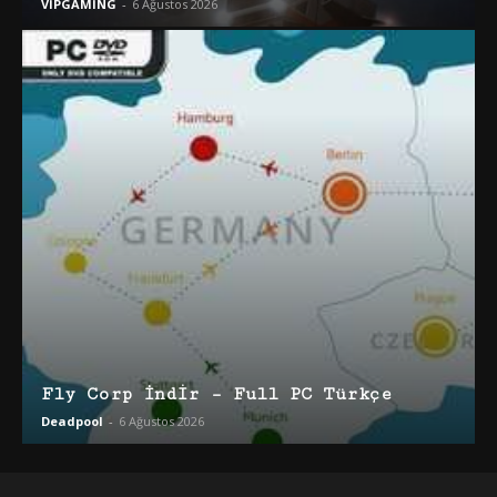
VİPGAMİNG
-
6 Ağustos 2026
Fly Corp İndir – Full PC Türkçe
Deadpool
-
6 Ağustos 2026