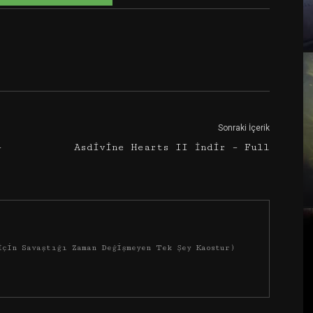
Google+
Email
Sonraki İçerik
–
Asdivine Hearts II İndir – Full
İçin Savaştığı Zaman Değişmeyen Tek Şey Kaostur)