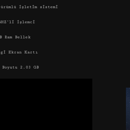
sürümlü işletim sistemi
GHZ’li işlemci
B Ram Bellek
ngi Ekran Kartı
 Boyutu 2.03 GB