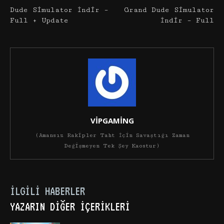
Dude Simulator İndir –
Grand Dude Simulator
Full + Update
İndir – Full
VİPGAMİNG
(Amansız Rakipler Taht İçin Savaştığı Zaman
Değişmeyen Tek Şey Kaostur)
İLGILI HABERLER
YAZARIN DIĞER İÇERIKLERI