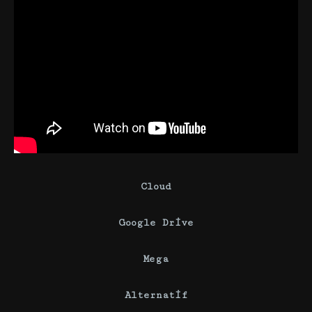
Cloud
Google Drive
Mega
Alternatif