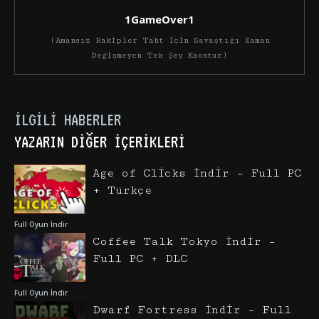
1GameOver1
(Amansız Rakipler Taht İçin Savaştığı Zaman
Değişmeyen Tek Şey Kaostur)
İLGILI HABERLER
YAZARIN DIĞER İÇERIKLERI
Age of Clicks İndir – Full PC
+ Türkçe
Full Oyun İndir
Coffee Talk Tokyo İndir –
Full PC + DLC
Full Oyun İndir
Dwarf Fortress İndir – Full