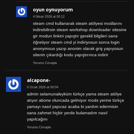
oyun oynuyorum
4 Nisan 2026 at 00:12
steam cmd kullanarak steam atölyesi modlarını
indirebilirsin steam workshop downloader sitesine
gir modun linkini yapıştır gerekli bilgileri sana
öğretiyor steam cmd yi indiriyosun sonra login
anonymous yazıp anonim olarak griş yapıyosun
sitenin çıkardığı kodu yapıştırınca indirir
Yorumu Cevapla
alcapone-
6 Ocak 2026 at 00:04
admin selamunaleyküm türkçe yama steam atölye
atıyor abone oluncada gelmiyor mods yerine türkçe
yamayı nasıl yapıcaz acaba bi yardım edermisin
sana zahmet hiçbir yerde bulamadım nasıl
yapılcağını
Yorumu Cevapla