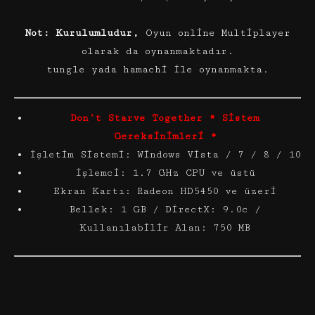
Not: Kurulumludur,
Oyun online Multiplayer
olarak da oynanmaktadır.
tungle yada hamachi ile oynanmakta.
Don’t Starve Together * Sistem
Gereksinimleri *
İşletim Sistemi: Windows Vista / 7 / 8 / 10
İşlemci: 1.7 GHz CPU ve üstü
Ekran Kartı: Radeon HD5450 ve üzeri
Bellek: 1 GB / DirectX: 9.0c /
Kullanılabilir Alan: 750 MB