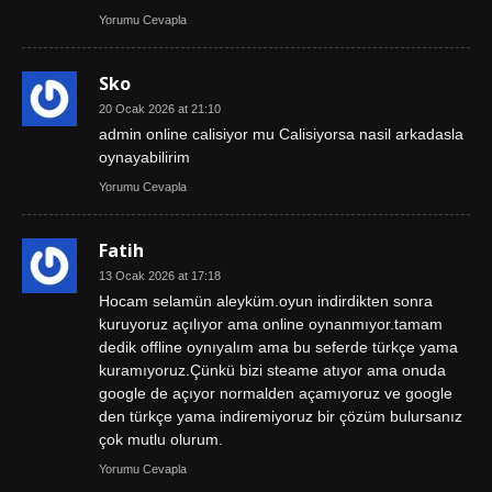
Yorumu Cevapla
Sko
20 Ocak 2026 at 21:10
admin online calisiyor mu Calisiyorsa nasil arkadasla
oynayabilirim
Yorumu Cevapla
Fatih
13 Ocak 2026 at 17:18
Hocam selamün aleyküm.oyun indirdikten sonra
kuruyoruz açılıyor ama online oynanmıyor.tamam
dedik offline oynıyalım ama bu seferde türkçe yama
kuramıyoruz.Çünkü bizi steame atıyor ama onuda
google de açıyor normalden açamıyoruz ve google
den türkçe yama indiremiyoruz bir çözüm bulursanız
çok mutlu olurum.
Yorumu Cevapla