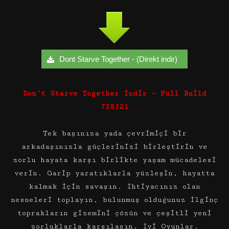
Dont Starve Together - (Direkt indir)
Don’t Starve Together
İndir
– Full Build
728321
Tek başınıza yada çevrimiçi bir
arkadaşınızla güçlerinizi birleştirin ve
zorlu hayata karşı birlikte yaşam mücadelesi
verin. Garip yaratıklarla yüzleşin, hayatta
kalmak için savaşın. İhtiyacınız olan
nesneleri toplayın, bulunmuş olduğunuz ilginç
toprakların gizemini çözün ve çeşitli yeni
zorluklarla karşılaşın. İyi Oyunlar.