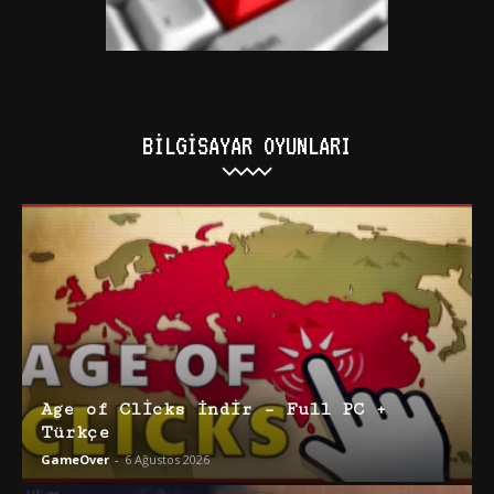
BILGISAYAR OYUNLARI
Age of Clicks İndir – Full PC +
Türkçe
GameOver
-
6 Ağustos 2026