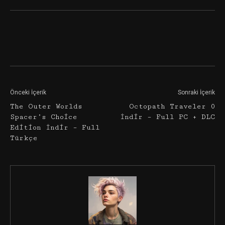
Facebook
Twitter
Google+
Önceki İçerik
Sonraki İçerik
The Outer Worlds
Octopath Traveler 0
Spacer’s Choice
İndir – Full PC + DLC
Edition İndir – Full
Türkçe