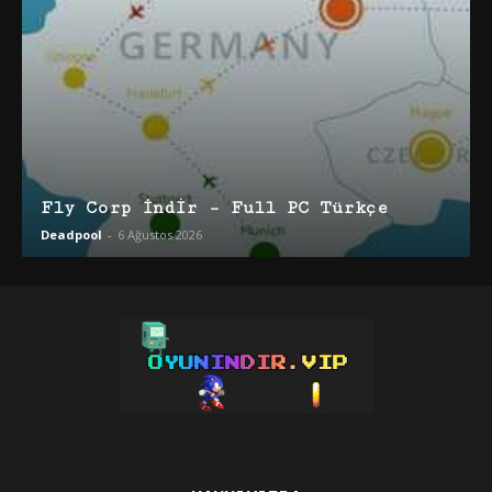
Fly Corp İndir – Full PC Türkçe
Deadpool
-
6 Ağustos 2026