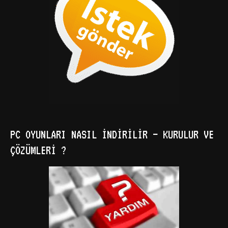
PC OYUNLARI NASIL İNDIRILIR – KURULUR VE
ÇÖZÜMLERI ?