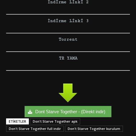
İndirme Linki 2
İndirme Linki 3
Torrent
TR YAMA
Dont Starve Together - (Direkt indir)
ETIKETLER
Don't Starve Together apk
Don't Starve Together full indir
Don't Starve Together kurulum