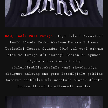
DARQ İndir Full Türkçe
,Lloyd İsimli Karakteri
Lucid Rüyada Korku Aksiyon Macera Bulmaca
Türlerini İçeren Oyundur 2019 yıl yeni çıkmış
olan ve türkçe dil desteği içeren bu oyunda
rüyalarınızı kontrol edip
yönlendirebileceksiniz yani rüyada,rüya
olduğunu anlayıp ona göre istediğiniz şekilde
hareket edebilirsiniz ücretsiz olarak direkt
indirebilirsiniz eğlenceli oyunlar