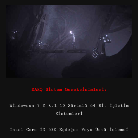
DARQ Sistem Gereksinimleri:
Windowsun 7-8-8.1-10 Sürümlü 64 Bit İşletim
Sistemleri
İntel Core İ3 530 Eşdeğer Veya Üstü İşlemci