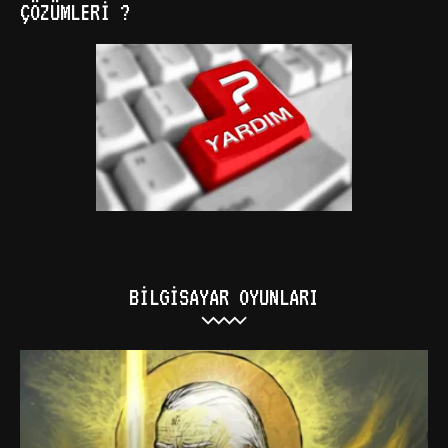
ÇÖZÜMLERI ?
BILGISAYAR OYUNLARI