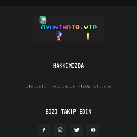
HAKKIMIZDA
İletişim:
oyunindir.vip@gmail.com
BIZI TAKIP EDIN