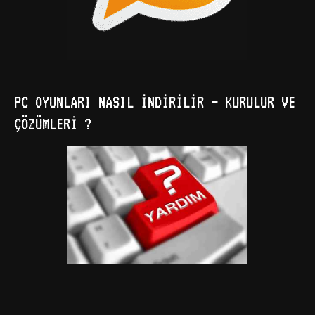
PC OYUNLARI NASIL İNDIRILIR – KURULUR VE
ÇÖZÜMLERI ?