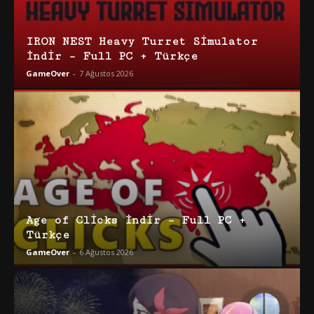
IRON NEST Heavy Turret Simulator
İndir – Full PC + Türkçe
GameOver
-
7 Ağustos 2026
Age of Clicks İndir – Full PC +
Türkçe
GameOver
-
6 Ağustos 2026