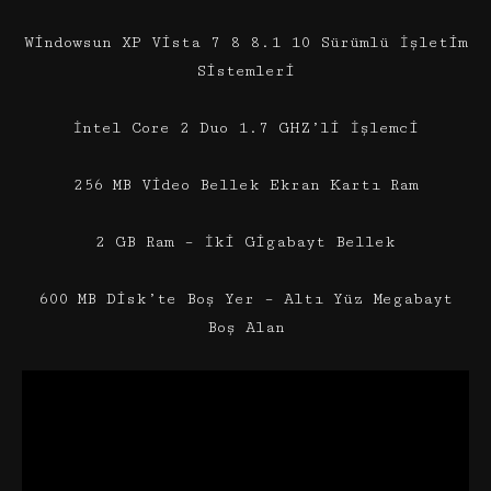
Windowsun XP Vista 7 8 8.1 10 Sürümlü İşletim
Sistemleri
İntel Core 2 Duo 1.7 GHZ’li İşlemci
256 MB Video Bellek Ekran Kartı Ram
2 GB Ram – İki Gigabayt Bellek
600 MB Disk’te Boş Yer – Altı Yüz Megabayt
Boş Alan