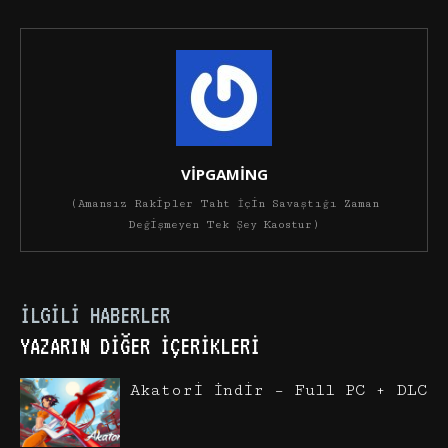
VİPGAMİNG
(Amansız Rakipler Taht İçin Savaştığı Zaman
Değişmeyen Tek Şey Kaostur)
İLGILI HABERLER
YAZARIN DIĞER İÇERIKLERI
Akatori İndir – Full PC + DLC