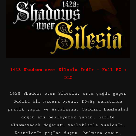
1428 Shadows over Silesia İndir – Full PC +
DLC
1428 Shadows over Silesia, orta çağda geçen
ödüllü bir macera oyunu. Dövüş sanatında
pratik yapın ve ustalaşın. Saldırı hamlenizi
doğru anı bekleyerek yapın, hafife
alınmayacak doğaüstü varlıklarla yüzleşin.
Nesnelerin peşine düşün, bulmaca çözün,