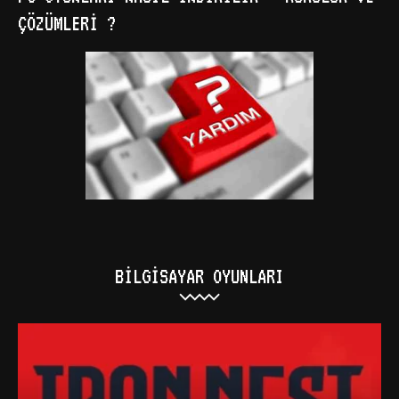
ÇÖZÜMLERI ?
BILGISAYAR OYUNLARI