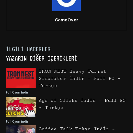
GameOver
İLGILI HABERLER
YAZARIN DIĞER İÇERIKLERI
IRON NEST Heavy Turret
Simulator İndir – Full PC +
Türkçe
Full Oyun İndir
Age of Clicks İndir – Full PC
+ Türkçe
Full Oyun İndir
Coffee Talk Tokyo İndir –