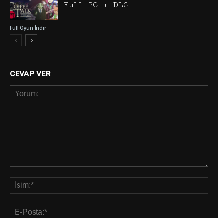
Full PC + DLC
Full Oyun İndir
CEVAP VER