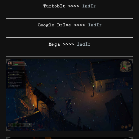
Turbobit >>>>
İndir
Google Drive >>>>
İndir
Mega >>>>
İndir