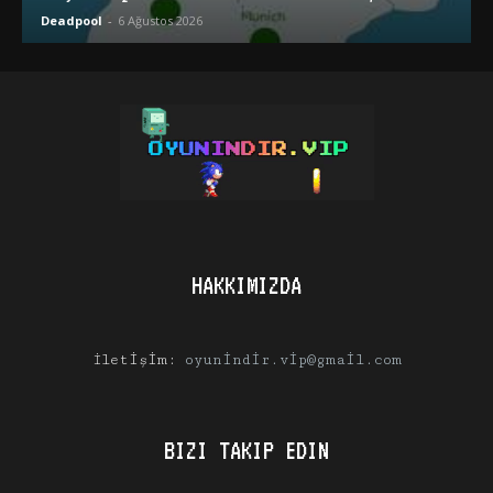
Deadpool
-
6 Ağustos 2026
HAKKIMIZDA
İletişim:
oyunindir.vip@gmail.com
BIZI TAKIP EDIN