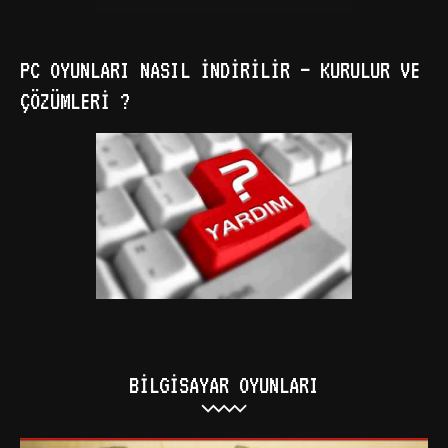
PC OYUNLARI NASIL İNDIRILIR – KURULUR VE
ÇÖZÜMLERI ?
BILGISAYAR OYUNLARI