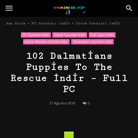
Ana Sayfa
PC Oyunları İndir
Çocuk Oyunları İndir
PC Oyunları İndir
Çocuk Oyunları İndir
Full Oyun İndir
Küçük Boyutlu Oyunlar İndir
Simülasyon Oyunları İndir
102 Dalmatians
Puppies To The
Rescue İndir – Full
PC
27 Ağustos 2019
0