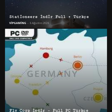
Stationeers İndir Full + Türkçe
VİPGAMİNG
-
6 Ağustos 2026
Fly Corp İndir – Full PC Türkçe