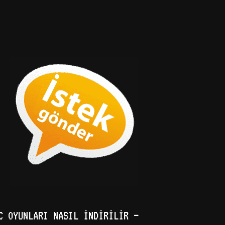
C OYUNLARI NASIL İNDIRILIR –