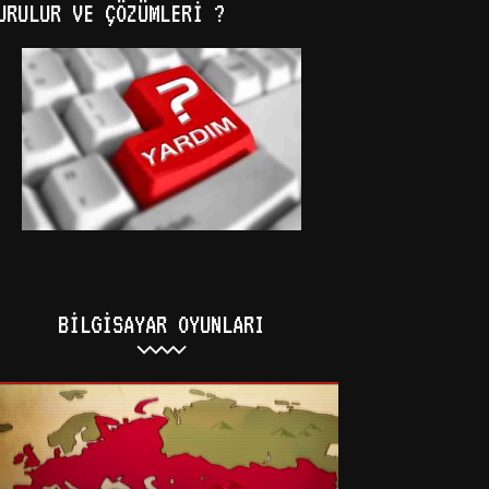
URULUR VE ÇÖZÜMLERI ?
BILGISAYAR OYUNLARI