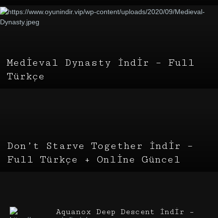
Medieval Dynasty İndir – Full
Türkçe
Don’t Starve Together İndir –
Full Türkçe + Online Güncel
Aquanox Deep Descent İndir –