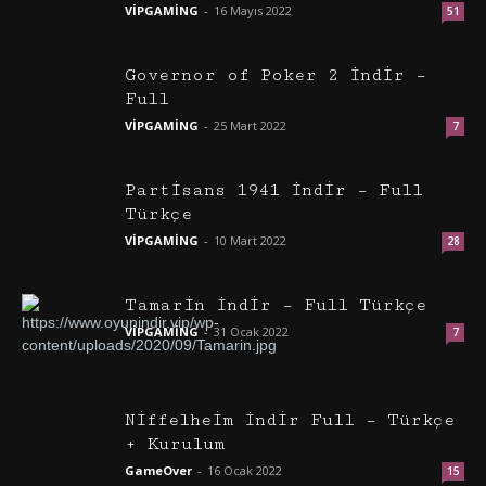
VİPGAMİNG
-
16 Mayıs 2022
51
Governor of Poker 2 İndir –
Full
VİPGAMİNG
-
25 Mart 2022
7
Partisans 1941 İndir – Full
Türkçe
VİPGAMİNG
-
10 Mart 2022
28
Tamarin İndir – Full Türkçe
VİPGAMİNG
-
31 Ocak 2022
7
Niffelheim İndir Full – Türkçe
+ Kurulum
GameOver
-
16 Ocak 2022
15