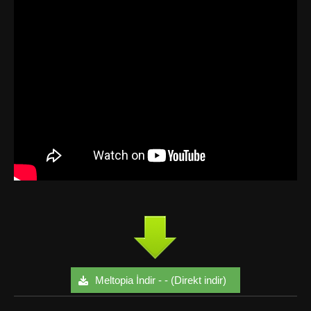
Meltopia İndir - - (Direkt indir)