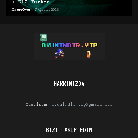
+ DLC Türkçe
GameOver
-
7 Ağustos 2026
HAKKIMIZDA
İletişim:
oyunindir.vip@gmail.com
BIZI TAKIP EDIN