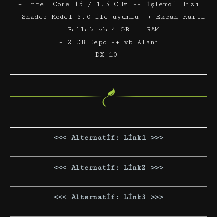
– Intel Core i5 / 1.5 GHz ++ İşlemci Hızı
– Shader Model 3.0 ile uyumlu ++ Ekran Kartı
– Bellek vb 4 GB ++ RAM
– 2 GB Depo ++ vb Alanı
– DX 10 ++
<<< Alternatif: Link1 >>>
<<< Alternatif: Link2 >>>
<<< Alternatif: Link3 >>>