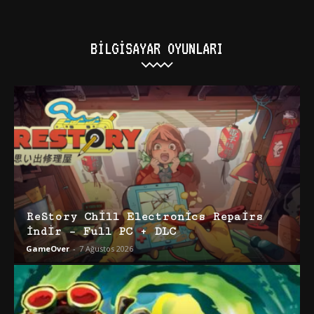
BILGISAYAR OYUNLARI
ReStory Chill Electronics Repairs
İndir – Full PC + DLC
GameOver
-
7 Ağustos 2026