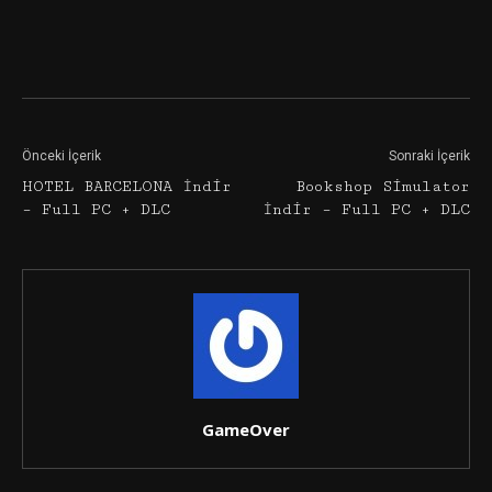
Facebook
Twitter
Google+
Önceki İçerik
Sonraki İçerik
HOTEL BARCELONA İndir
Bookshop Simulator
– Full PC + DLC
İndir – Full PC + DLC
GameOver