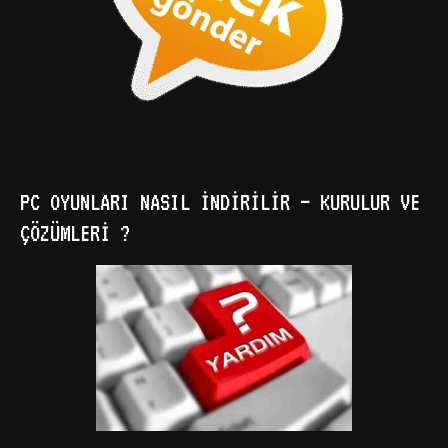
PC OYUNLARI NASIL İNDIRILIR – KURULUR VE
ÇÖZÜMLERI ?