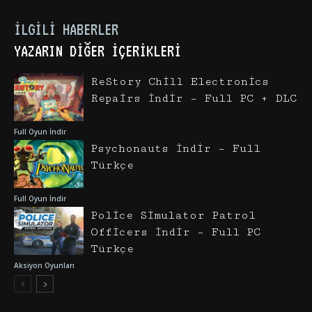
İLGILI HABERLER
YAZARIN DIĞER İÇERIKLERI
ReStory Chill Electronics
Repairs İndir – Full PC + DLC
Full Oyun İndir
Psychonauts İndir – Full
Türkçe
Full Oyun İndir
Police Simulator Patrol
Officers İndir – Full PC
Türkçe
Aksiyon Oyunları