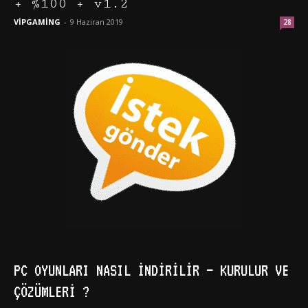
+ %100 + v1.2
VİPGAMİNG
-
9 Haziran 2019
28
PC OYUNLARI NASIL İNDIRILIR – KURULUR VE
ÇÖZÜMLERI ?