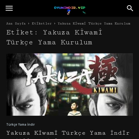
Ana Sayfa
Etiketler
Yakuza Kiwami Türkçe Yama Kurulum
Etiket: Yakuza Kiwami
Türkçe Yama Kurulum
Türkçe Yama İndir
Yakuza Kiwami Türkçe Yama İndir