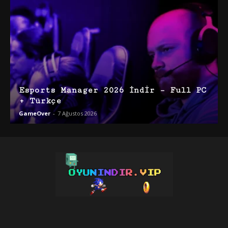
Esports Manager 2026 İndir – Full PC
+ Türkçe
GameOver
-
7 Ağustos 2026