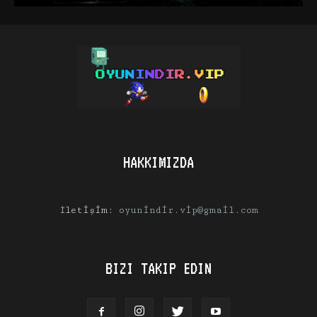
HAKKIMIZDA
İletişim:
oyunindir.vip@gmail.com
BIZI TAKIP EDIN