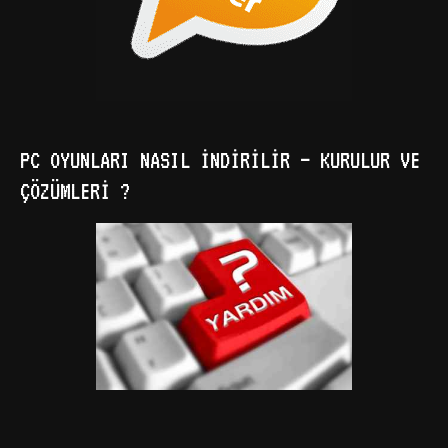
PC OYUNLARI NASIL İNDIRILIR – KURULUR VE
ÇÖZÜMLERI ?