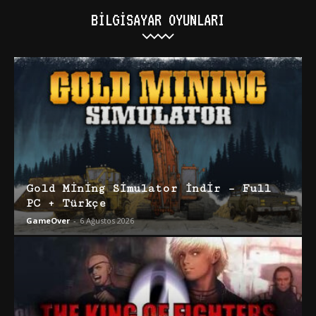
BILGISAYAR OYUNLARI
Gold Mining Simulator İndir – Full
PC + Türkçe
GameOver
-
6 Ağustos 2026