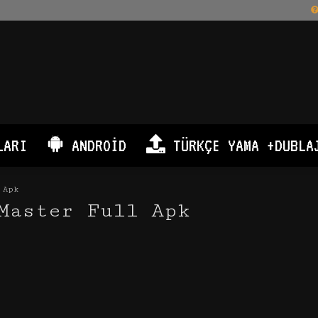
LARI
ANDROID
TÜRKÇE YAMA +DUBLA
 Apk
Master Full Apk