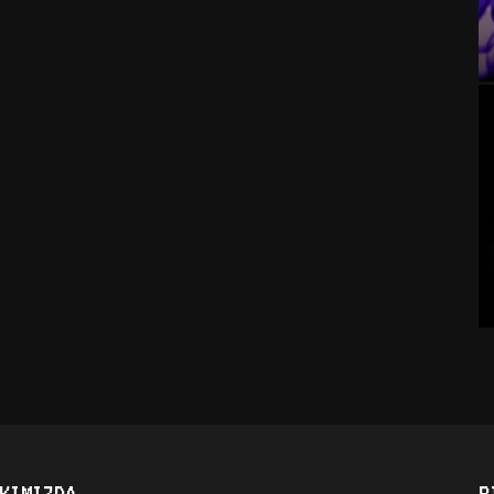
KIMIZDA
B