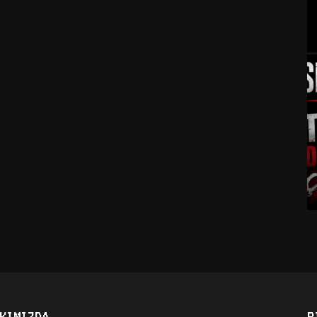
KIMIZDA
B