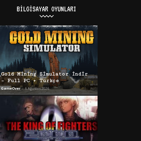
BILGISAYAR OYUNLARI
Gold Mining Simulator İndir
– Full PC + Türkçe
GameOver
-
6 Ağustos 2026